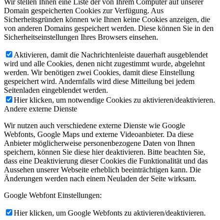
Wir stellen Ihnen eine Liste der von Ihrem Computer auf unserer
Domain gespeicherten Cookies zur Verfügung. Aus
Sicherheitsgründen können wie Ihnen keine Cookies anzeigen, die
von anderen Domains gespeichert werden. Diese können Sie in den
Sicherheitseinstellungen Ihres Browsers einsehen.
Aktivieren, damit die Nachrichtenleiste dauerhaft ausgeblendet
wird und alle Cookies, denen nicht zugestimmt wurde, abgelehnt
werden. Wir benötigen zwei Cookies, damit diese Einstellung
gespeichert wird. Andernfalls wird diese Mitteilung bei jedem
Seitenladen eingeblendet werden.
Hier klicken, um notwendige Cookies zu aktivieren/deaktivieren.
Andere externe Dienste
Wir nutzen auch verschiedene externe Dienste wie Google
Webfonts, Google Maps und externe Videoanbieter. Da diese
Anbieter möglicherweise personenbezogene Daten von Ihnen
speichern, können Sie diese hier deaktivieren. Bitte beachten Sie,
dass eine Deaktivierung dieser Cookies die Funktionalität und das
Aussehen unserer Webseite erheblich beeinträchtigen kann. Die
Änderungen werden nach einem Neuladen der Seite wirksam.
Google Webfont Einstellungen:
Hier klicken, um Google Webfonts zu aktivieren/deaktivieren.