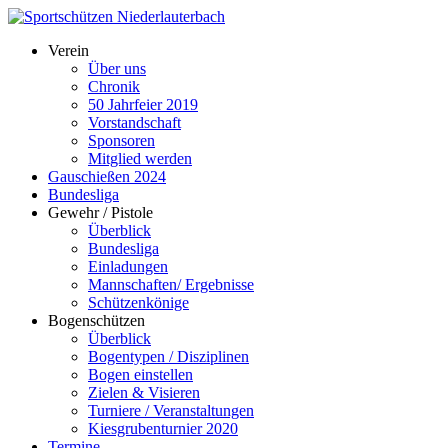
Verein
Über uns
Chronik
50 Jahrfeier 2019
Vorstandschaft
Sponsoren
Mitglied werden
Gauschießen 2024
Bundesliga
Gewehr / Pistole
Überblick
Bundesliga
Einladungen
Mannschaften/ Ergebnisse
Schützenkönige
Bogenschützen
Überblick
Bogentypen / Disziplinen
Bogen einstellen
Zielen & Visieren
Turniere / Veranstaltungen
Kiesgrubenturnier 2020
Termine