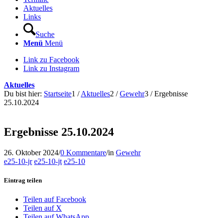
Aktuelles
Links
Suche
Menü
Menü
Link zu Facebook
Link zu Instagram
Aktuelles
Du bist hier:
Startseite
1
/
Aktuelles
2
/
Gewehr
3
/
Ergebnisse
25.10.2024
Ergebnisse 25.10.2024
26. Oktober 2024
/
0 Kommentare
/
in
Gewehr
e25-10-jr
e25-10-jt
e25-10
Eintrag teilen
Teilen auf Facebook
Teilen auf X
Teilen auf WhatsApp