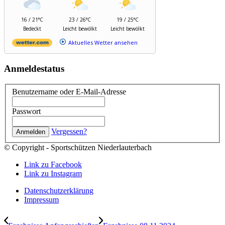
16 / 21°C
23 / 26°C
19 / 25°C
Bedeckt
Leicht bewölkt
Leicht bewölkt
Aktuelles Wetter ansehen
Anmeldestatus
Benutzername oder E-Mail-Adresse
Passwort
Vergessen?
© Copyright - Sportschützen Niederlauterbach
Link zu Facebook
Link zu Instagram
Datenschutzerklärung
Impressum