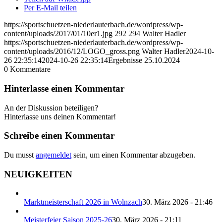
Per E-Mail teilen
https://sportschuetzen-niederlauterbach.de/wordpress/wp-
content/uploads/2017/01/10er1.jpg
292
294
Walter Hadler
https://sportschuetzen-niederlauterbach.de/wordpress/wp-
content/uploads/2016/12/LOGO_gross.png
Walter Hadler
2024-10-
26 22:35:14
2024-10-26 22:35:14
Ergebnisse 25.10.2024
0
Kommentare
Hinterlasse einen Kommentar
An der Diskussion beteiligen?
Hinterlasse uns deinen Kommentar!
Schreibe einen Kommentar
Du musst
angemeldet
sein, um einen Kommentar abzugeben.
NEUIGKEITEN
Marktmeisterschaft 2026 in Wolnzach
30. März 2026 - 21:46
Meisterfeier Saison 2025-26
30. März 2026 - 21:11