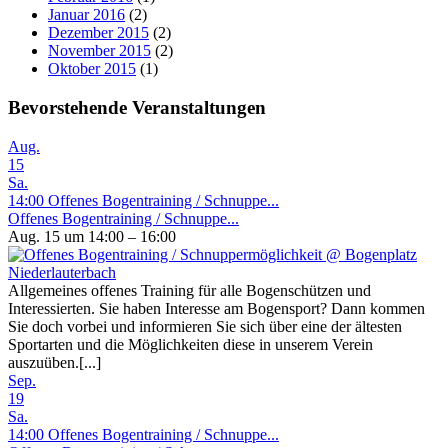
Januar 2016
(2)
Dezember 2015
(2)
November 2015
(2)
Oktober 2015
(1)
Bevorstehende Veranstaltungen
Aug.
15
Sa.
14:00
Offenes Bogentraining / Schnuppe...
Offenes Bogentraining / Schnuppe...
Aug. 15 um 14:00 – 16:00
Allgemeines offenes Training für alle Bogenschützen und
Interessierten. Sie haben Interesse am Bogensport? Dann kommen
Sie doch vorbei und informieren Sie sich über eine der ältesten
Sportarten und die Möglichkeiten diese in unserem Verein
auszuüben.[...]
Sep.
19
Sa.
14:00
Offenes Bogentraining / Schnuppe...