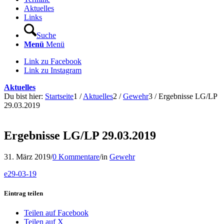
Aktuelles
Links
Suche
Menü
Menü
Link zu Facebook
Link zu Instagram
Aktuelles
Du bist hier:
Startseite
1
/
Aktuelles
2
/
Gewehr
3
/
Ergebnisse LG/LP
29.03.2019
Ergebnisse LG/LP 29.03.2019
31. März 2019
/
0 Kommentare
/
in
Gewehr
e29-03-19
Eintrag teilen
Teilen auf Facebook
Teilen auf X