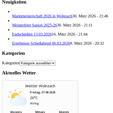
Neuigkeiten
Marktmeisterschaft 2026 in Wolnzach
30. März 2026 - 21:46
Meisterfeier Saison 2025-26
30. März 2026 - 21:11
Endschießen 13.03.2026
16. März 2026 - 21:44
Ergebnisse Schießabend 06.03.2026
9. März 2026 - 20:32
Kategorien
Kategorien
Aktuelles Wetter
Wetter Wolnzach
Freitag, 07.08.2026
20°C
Wolkig
Morgens
Mittags
Abends