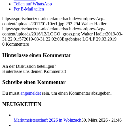
Teilen auf WhatsApp
Per E-Mail teilen
https://sportschuetzen-niederlauterbach.de/wordpress/wp-
content/uploads/2017/01/10er1.jpg
292
294
Walter Hadler
https://sportschuetzen-niederlauterbach.de/wordpress/wp-
content/uploads/2016/12/LOGO_gross.png
Walter Hadler
2019-03-
31 22:01:57
2019-03-31 22:02:03
Ergebnisse LG/LP 29.03.2019
0
Kommentare
Hinterlasse einen Kommentar
An der Diskussion beteiligen?
Hinterlasse uns deinen Kommentar!
Schreibe einen Kommentar
Du musst
angemeldet
sein, um einen Kommentar abzugeben.
NEUIGKEITEN
Marktmeisterschaft 2026 in Wolnzach
30. März 2026 - 21:46