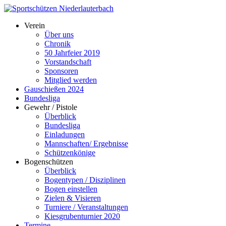
Verein
Über uns
Chronik
50 Jahrfeier 2019
Vorstandschaft
Sponsoren
Mitglied werden
Gauschießen 2024
Bundesliga
Gewehr / Pistole
Überblick
Bundesliga
Einladungen
Mannschaften/ Ergebnisse
Schützenkönige
Bogenschützen
Überblick
Bogentypen / Disziplinen
Bogen einstellen
Zielen & Visieren
Turniere / Veranstaltungen
Kiesgrubenturnier 2020
Termine