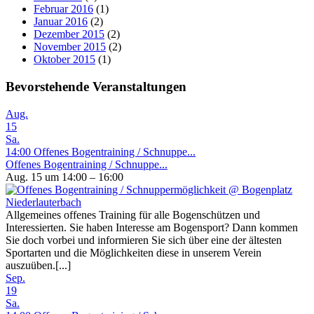
Februar 2016
(1)
Januar 2016
(2)
Dezember 2015
(2)
November 2015
(2)
Oktober 2015
(1)
Bevorstehende Veranstaltungen
Aug.
15
Sa.
14:00
Offenes Bogentraining / Schnuppe...
Offenes Bogentraining / Schnuppe...
Aug. 15 um 14:00 – 16:00
Allgemeines offenes Training für alle Bogenschützen und
Interessierten. Sie haben Interesse am Bogensport? Dann kommen
Sie doch vorbei und informieren Sie sich über eine der ältesten
Sportarten und die Möglichkeiten diese in unserem Verein
auszuüben.[...]
Sep.
19
Sa.