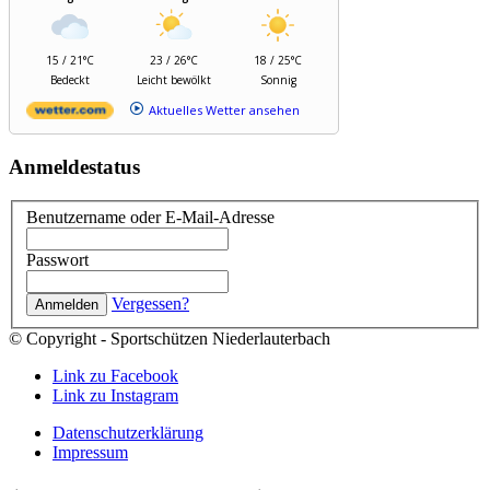
15 / 21°C
23 / 26°C
18 / 25°C
Bedeckt
Leicht bewölkt
Sonnig
Aktuelles Wetter ansehen
Anmeldestatus
Benutzername oder E-Mail-Adresse
Passwort
Vergessen?
© Copyright - Sportschützen Niederlauterbach
Link zu Facebook
Link zu Instagram
Datenschutzerklärung
Impressum