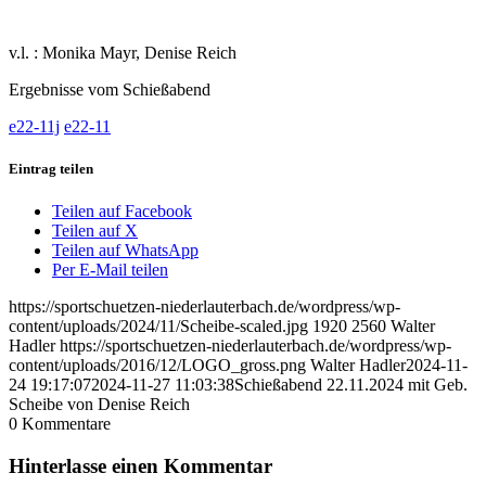
v.l. : Monika Mayr, Denise Reich
Ergebnisse vom Schießabend
e22-11j
e22-11
Eintrag teilen
Teilen auf Facebook
Teilen auf X
Teilen auf WhatsApp
Per E-Mail teilen
https://sportschuetzen-niederlauterbach.de/wordpress/wp-
content/uploads/2024/11/Scheibe-scaled.jpg
1920
2560
Walter
Hadler
https://sportschuetzen-niederlauterbach.de/wordpress/wp-
content/uploads/2016/12/LOGO_gross.png
Walter Hadler
2024-11-
24 19:17:07
2024-11-27 11:03:38
Schießabend 22.11.2024 mit Geb.
Scheibe von Denise Reich
0
Kommentare
Hinterlasse einen Kommentar