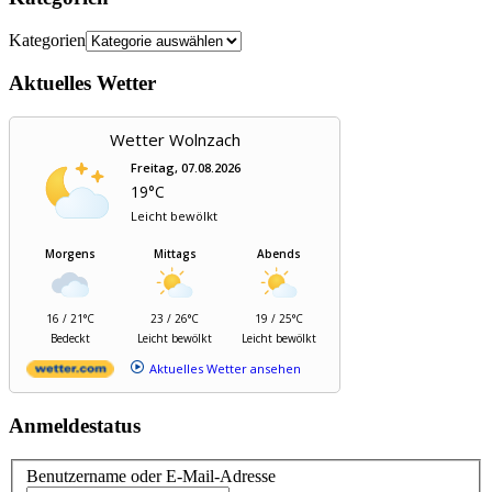
Kategorien
Aktuelles Wetter
Wetter Wolnzach
Freitag, 07.08.2026
19°C
Leicht bewölkt
Morgens
Mittags
Abends
16 / 21°C
23 / 26°C
19 / 25°C
Bedeckt
Leicht bewölkt
Leicht bewölkt
Aktuelles Wetter ansehen
Anmeldestatus
Benutzername oder E-Mail-Adresse