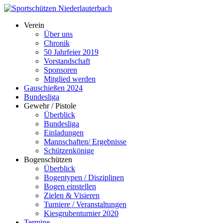
Verein
Über uns
Chronik
50 Jahrfeier 2019
Vorstandschaft
Sponsoren
Mitglied werden
Gauschießen 2024
Bundesliga
Gewehr / Pistole
Überblick
Bundesliga
Einladungen
Mannschaften/ Ergebnisse
Schützenkönige
Bogenschützen
Überblick
Bogentypen / Disziplinen
Bogen einstellen
Zielen & Visieren
Turniere / Veranstaltungen
Kiesgrubenturnier 2020
Termine