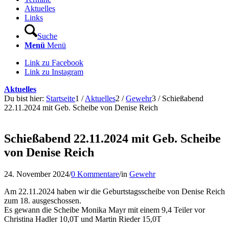
Aktuelles
Links
Suche
Menü
Menü
Link zu Facebook
Link zu Instagram
Aktuelles
Du bist hier:
Startseite
1
/
Aktuelles
2
/
Gewehr
3
/
Schießabend
22.11.2024 mit Geb. Scheibe von Denise Reich
Schießabend 22.11.2024 mit Geb. Scheibe
von Denise Reich
24. November 2024
/
0 Kommentare
/
in
Gewehr
Am 22.11.2024 haben wir die Geburtstagsscheibe von Denise Reich
zum 18. ausgeschossen.
Es gewann die Scheibe Monika Mayr mit einem 9,4 Teiler vor
Christina Hadler 10,0T und Martin Rieder 15,0T