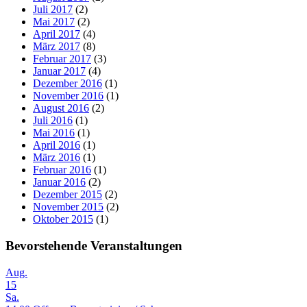
Juli 2017
(2)
Mai 2017
(2)
April 2017
(4)
März 2017
(8)
Februar 2017
(3)
Januar 2017
(4)
Dezember 2016
(1)
November 2016
(1)
August 2016
(2)
Juli 2016
(1)
Mai 2016
(1)
April 2016
(1)
März 2016
(1)
Februar 2016
(1)
Januar 2016
(2)
Dezember 2015
(2)
November 2015
(2)
Oktober 2015
(1)
Bevorstehende Veranstaltungen
Aug.
15
Sa.