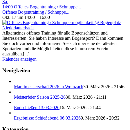
Sa.
14:00
Offenes Bogentraining / Schnuppe...
Offenes Bogentraining / Schnuppe...
Okt. 17 um 14:00 – 16:00
Allgemeines offenes Training für alle Bogenschützen und
Interessierten. Sie haben Interesse am Bogensport? Dann kommen
Sie doch vorbei und informieren Sie sich über eine der ältesten
Sportarten und die Möglichkeiten diese in unserem Verein
auszuüben.[...]
Kalender anzeigen
Neuigkeiten
Marktmeisterschaft 2026 in Wolnzach
30. März 2026 - 21:46
Meisterfeier Saison 2025-26
30. März 2026 - 21:11
Endschießen 13.03.2026
16. März 2026 - 21:44
Ergebnisse Schießabend 06.03.2026
9. März 2026 - 20:32
Kategorien