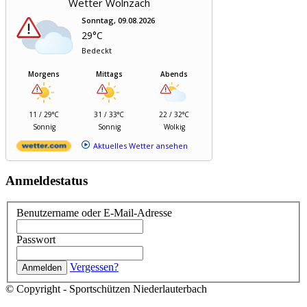
Wetter Wolnzach
Sonntag, 09.08.2026
29°C
Bedeckt
Morgens
Mittags
Abends
11 / 29°C
31 / 33°C
22 / 32°C
Sonnig
Sonnig
Wolkig
Aktuelles Wetter ansehen
Anmeldestatus
Benutzername oder E-Mail-Adresse
Passwort
Vergessen?
© Copyright - Sportschützen Niederlauterbach