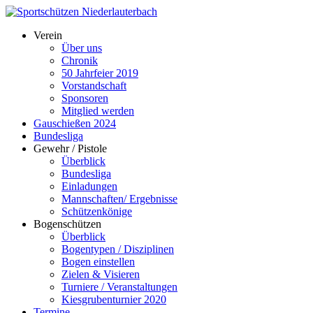
Verein
Über uns
Chronik
50 Jahrfeier 2019
Vorstandschaft
Sponsoren
Mitglied werden
Gauschießen 2024
Bundesliga
Gewehr / Pistole
Überblick
Bundesliga
Einladungen
Mannschaften/ Ergebnisse
Schützenkönige
Bogenschützen
Überblick
Bogentypen / Disziplinen
Bogen einstellen
Zielen & Visieren
Turniere / Veranstaltungen
Kiesgrubenturnier 2020
Termine