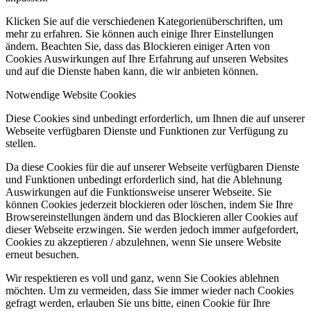
Klicken Sie auf die verschiedenen Kategorienüberschriften, um
mehr zu erfahren. Sie können auch einige Ihrer Einstellungen
ändern. Beachten Sie, dass das Blockieren einiger Arten von
Cookies Auswirkungen auf Ihre Erfahrung auf unseren Websites
und auf die Dienste haben kann, die wir anbieten können.
Notwendige Website Cookies
Diese Cookies sind unbedingt erforderlich, um Ihnen die auf unserer
Webseite verfügbaren Dienste und Funktionen zur Verfügung zu
stellen.
Da diese Cookies für die auf unserer Webseite verfügbaren Dienste
und Funktionen unbedingt erforderlich sind, hat die Ablehnung
Auswirkungen auf die Funktionsweise unserer Webseite. Sie
können Cookies jederzeit blockieren oder löschen, indem Sie Ihre
Browsereinstellungen ändern und das Blockieren aller Cookies auf
dieser Webseite erzwingen. Sie werden jedoch immer aufgefordert,
Cookies zu akzeptieren / abzulehnen, wenn Sie unsere Website
erneut besuchen.
Wir respektieren es voll und ganz, wenn Sie Cookies ablehnen
möchten. Um zu vermeiden, dass Sie immer wieder nach Cookies
gefragt werden, erlauben Sie uns bitte, einen Cookie für Ihre