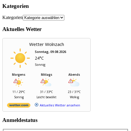
Kategorien
Kategorien
Aktuelles Wetter
Wetter Wolnzach
Sonntag, 09.08.2026
24°C
Sonnig
Morgens
Mittags
Abends
11 / 29°C
31 / 33°C
23 / 31°C
Sonnig
Leicht bewölkt
Wolkig
Aktuelles Wetter ansehen
Anmeldestatus