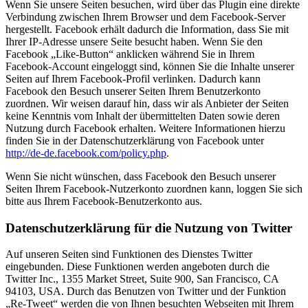
Wenn Sie unsere Seiten besuchen, wird über das Plugin eine direkte
Verbindung zwischen Ihrem Browser und dem Facebook-Server
hergestellt. Facebook erhält dadurch die Information, dass Sie mit
Ihrer IP-Adresse unsere Seite besucht haben. Wenn Sie den
Facebook „Like-Button“ anklicken während Sie in Ihrem
Facebook-Account eingeloggt sind, können Sie die Inhalte unserer
Seiten auf Ihrem Facebook-Profil verlinken. Dadurch kann
Facebook den Besuch unserer Seiten Ihrem Benutzerkonto
zuordnen. Wir weisen darauf hin, dass wir als Anbieter der Seiten
keine Kenntnis vom Inhalt der übermittelten Daten sowie deren
Nutzung durch Facebook erhalten. Weitere Informationen hierzu
finden Sie in der Datenschutzerklärung von Facebook unter
http://de-de.facebook.com/policy.php
.
Wenn Sie nicht wünschen, dass Facebook den Besuch unserer
Seiten Ihrem Facebook-Nutzerkonto zuordnen kann, loggen Sie sich
bitte aus Ihrem Facebook-Benutzerkonto aus.
Datenschutzerklärung für die Nutzung von Twitter
Auf unseren Seiten sind Funktionen des Dienstes Twitter
eingebunden. Diese Funktionen werden angeboten durch die
Twitter Inc., 1355 Market Street, Suite 900, San Francisco, CA
94103, USA. Durch das Benutzen von Twitter und der Funktion
„Re-Tweet“ werden die von Ihnen besuchten Webseiten mit Ihrem