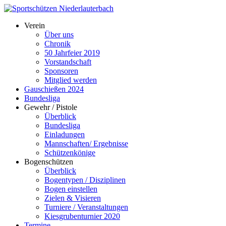
Verein
Über uns
Chronik
50 Jahrfeier 2019
Vorstandschaft
Sponsoren
Mitglied werden
Gauschießen 2024
Bundesliga
Gewehr / Pistole
Überblick
Bundesliga
Einladungen
Mannschaften/ Ergebnisse
Schützenkönige
Bogenschützen
Überblick
Bogentypen / Disziplinen
Bogen einstellen
Zielen & Visieren
Turniere / Veranstaltungen
Kiesgrubenturnier 2020
Termine