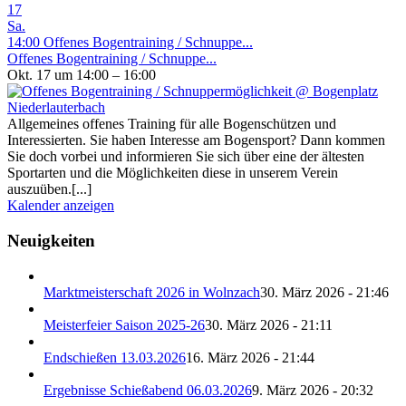
17
Sa.
14:00
Offenes Bogentraining / Schnuppe...
Offenes Bogentraining / Schnuppe...
Okt. 17 um 14:00 – 16:00
Allgemeines offenes Training für alle Bogenschützen und
Interessierten. Sie haben Interesse am Bogensport? Dann kommen
Sie doch vorbei und informieren Sie sich über eine der ältesten
Sportarten und die Möglichkeiten diese in unserem Verein
auszuüben.[...]
Kalender anzeigen
Neuigkeiten
Marktmeisterschaft 2026 in Wolnzach
30. März 2026 - 21:46
Meisterfeier Saison 2025-26
30. März 2026 - 21:11
Endschießen 13.03.2026
16. März 2026 - 21:44
Ergebnisse Schießabend 06.03.2026
9. März 2026 - 20:32