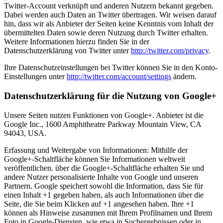
Twitter-Account verknüpft und anderen Nutzern bekannt gegeben.
Dabei werden auch Daten an Twitter übertragen. Wir weisen darauf
hin, dass wir als Anbieter der Seiten keine Kenntnis vom Inhalt der
übermittelten Daten sowie deren Nutzung durch Twitter erhalten.
Weitere Informationen hierzu finden Sie in der
Datenschutzerklärung von Twitter unter
http://twitter.com/privacy
.
Ihre Datenschutzeinstellungen bei Twitter können Sie in den Konto-
Einstellungen unter
http://twitter.com/account/settings
ändern.
Datenschutzerklärung für die Nutzung von Google+
Unsere Seiten nutzen Funktionen von Google+. Anbieter ist die
Google Inc., 1600 Amphitheatre Parkway Mountain View, CA
94043, USA.
Erfassung und Weitergabe von Informationen: Mithilfe der
Google+-Schaltfläche können Sie Informationen weltweit
veröffentlichen. über die Google+-Schaltfläche erhalten Sie und
andere Nutzer personalisierte Inhalte von Google und unseren
Partnern. Google speichert sowohl die Information, dass Sie für
einen Inhalt +1 gegeben haben, als auch Informationen über die
Seite, die Sie beim Klicken auf +1 angesehen haben. Ihre +1
können als Hinweise zusammen mit Ihrem Profilnamen und Ihrem
Foto in Google-Diensten, wie etwa in Suchergebnissen oder in