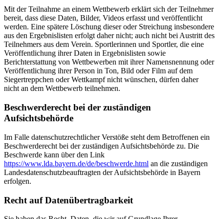
Mit der Teilnahme an einem Wettbewerb erklärt sich der Teilnehmer
bereit, dass diese Daten, Bilder, Videos erfasst und veröffentlicht
werden. Eine spätere Löschung dieser oder Streichung insbesondere
aus den Ergebnislisten erfolgt daher nicht; auch nicht bei Austritt des
Teilnehmers aus dem Verein. Sportlerinnen und Sportler, die eine
Veröffentlichung ihrer Daten in Ergebnislisten sowie
Berichterstattung von Wettbewerben mit ihrer Namensnennung oder
Veröffentlichung ihrer Person in Ton, Bild oder Film auf dem
Siegertreppchen oder Wettkampf nicht wünschen, dürfen daher
nicht an dem Wettbewerb teilnehmen.
Beschwerderecht bei der zuständigen
Aufsichtsbehörde
Im Falle datenschutzrechtlicher Verstöße steht dem Betroffenen ein
Beschwerderecht bei der zuständigen Aufsichtsbehörde zu. Die
Beschwerde kann über den Link
https://www.lda.bayern.de/de/beschwerde.html
an die zuständigen
Landesdatenschutzbeauftragten der Aufsichtsbehörde in Bayern
erfolgen.
Recht auf Datenübertragbarkeit
Sie haben das Recht, Daten, die wir auf Grundlage Ihrer