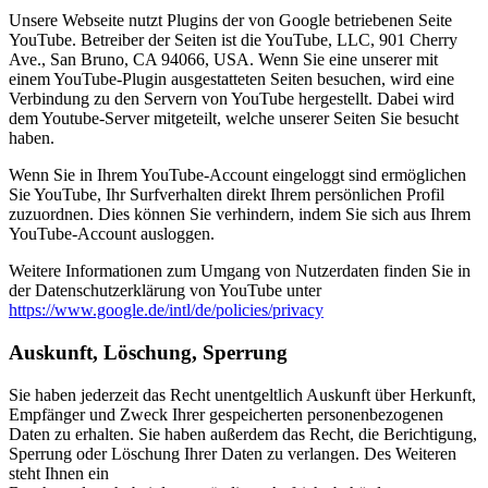
Unsere Webseite nutzt Plugins der von Google betriebenen Seite
YouTube. Betreiber der Seiten ist die YouTube, LLC, 901 Cherry
Ave., San Bruno, CA 94066, USA. Wenn Sie eine unserer mit
einem YouTube-Plugin ausgestatteten Seiten besuchen, wird eine
Verbindung zu den Servern von YouTube hergestellt. Dabei wird
dem Youtube-Server mitgeteilt, welche unserer Seiten Sie besucht
haben.
Wenn Sie in Ihrem YouTube-Account eingeloggt sind ermöglichen
Sie YouTube, Ihr Surfverhalten direkt Ihrem persönlichen Profil
zuzuordnen. Dies können Sie verhindern, indem Sie sich aus Ihrem
YouTube-Account ausloggen.
Weitere Informationen zum Umgang von Nutzerdaten finden Sie in
der Datenschutzerklärung von YouTube unter
https://www.google.de/intl/de/policies/privacy
Auskunft, Löschung, Sperrung
Sie haben jederzeit das Recht unentgeltlich Auskunft über Herkunft,
Empfänger und Zweck Ihrer gespeicherten personenbezogenen
Daten zu erhalten. Sie haben außerdem das Recht, die Berichtigung,
Sperrung oder Löschung Ihrer Daten zu verlangen. Des Weiteren
steht Ihnen ein