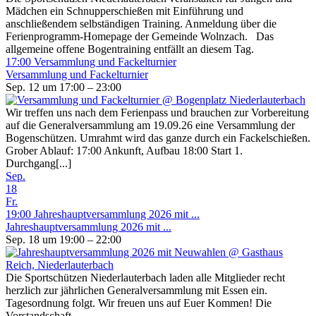
Mädchen ein Schnupperschießen mit Einführung und
anschließendem selbständigen Training. Anmeldung über die
Ferienprogramm-Homepage der Gemeinde Wolnzach. Das
allgemeine offene Bogentraining entfällt an diesem Tag.
17:00
Versammlung und Fackelturnier
Versammlung und Fackelturnier
Sep. 12 um 17:00 – 23:00
Wir treffen uns nach dem Ferienpass und brauchen zur Vorbereitung
auf die Generalversammlung am 19.09.26 eine Versammlung der
Bogenschützen. Umrahmt wird das ganze durch ein Fackelschießen.
Grober Ablauf: 17:00 Ankunft, Aufbau 18:00 Start 1.
Durchgang[...]
Sep.
18
Fr.
19:00
Jahreshauptversammlung 2026 mit ...
Jahreshauptversammlung 2026 mit ...
Sep. 18 um 19:00 – 22:00
Die Sportschützen Niederlauterbach laden alle Mitglieder recht
herzlich zur jährlichen Generalversammlung mit Essen ein.
Tagesordnung folgt. Wir freuen uns auf Euer Kommen! Die
Vorstandschaft