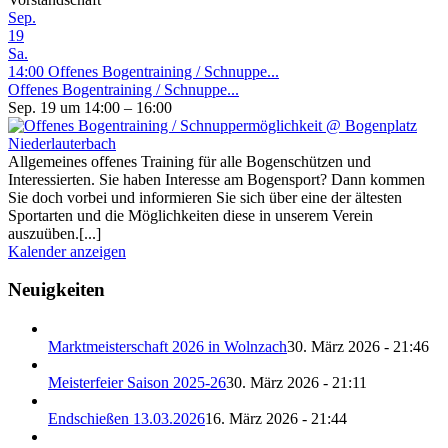
Sep.
19
Sa.
14:00
Offenes Bogentraining / Schnuppe...
Offenes Bogentraining / Schnuppe...
Sep. 19 um 14:00 – 16:00
Allgemeines offenes Training für alle Bogenschützen und
Interessierten. Sie haben Interesse am Bogensport? Dann kommen
Sie doch vorbei und informieren Sie sich über eine der ältesten
Sportarten und die Möglichkeiten diese in unserem Verein
auszuüben.[...]
Kalender anzeigen
Neuigkeiten
Marktmeisterschaft 2026 in Wolnzach
30. März 2026 - 21:46
Meisterfeier Saison 2025-26
30. März 2026 - 21:11
Endschießen 13.03.2026
16. März 2026 - 21:44