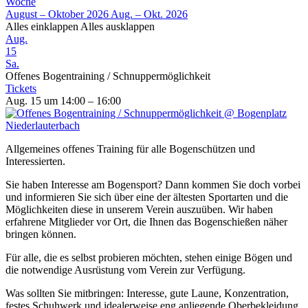
Woche
August – Oktober 2026
Aug. – Okt. 2026
Alles einklappen
Alles ausklappen
Aug.
15
Sa.
Offenes Bogentraining / Schnuppermöglichkeit
Tickets
Aug. 15 um 14:00 – 16:00
Allgemeines offenes Training für alle Bogenschützen und
Interessierten.
Sie haben Interesse am Bogensport? Dann kommen Sie doch vorbei
und informieren Sie sich über eine der ältesten Sportarten und die
Möglichkeiten diese in unserem Verein auszuüben. Wir haben
erfahrene Mitglieder vor Ort, die Ihnen das Bogenschießen näher
bringen können.
Für alle, die es selbst probieren möchten, stehen einige Bögen und
die notwendige Ausrüstung vom Verein zur Verfügung.
Was sollten Sie mitbringen: Interesse, gute Laune, Konzentration,
festes Schuhwerk und idealerweise eng anliegende Oberbekleidung.