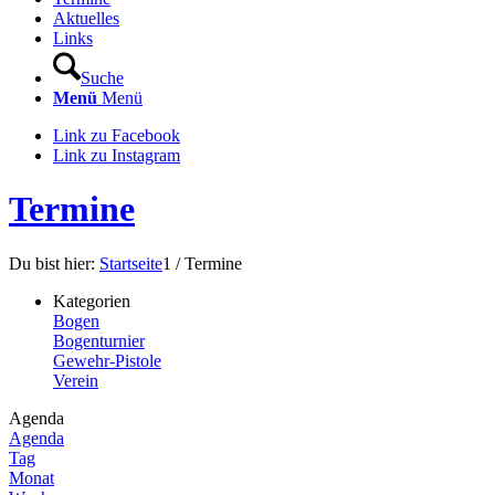
Aktuelles
Links
Suche
Menü
Menü
Link zu Facebook
Link zu Instagram
Termine
Du bist hier:
Startseite
1
/
Termine
Kategorien
Bogen
Bogenturnier
Gewehr-Pistole
Verein
Agenda
Agenda
Tag
Monat