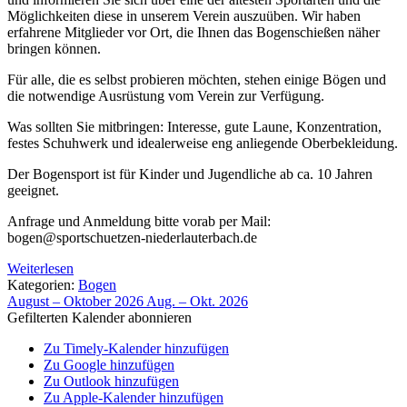
Möglichkeiten diese in unserem Verein auszuüben. Wir haben
erfahrene Mitglieder vor Ort, die Ihnen das Bogenschießen näher
bringen können.
Für alle, die es selbst probieren möchten, stehen einige Bögen und
die notwendige Ausrüstung vom Verein zur Verfügung.
Was sollten Sie mitbringen: Interesse, gute Laune, Konzentration,
festes Schuhwerk und idealerweise eng anliegende Oberbekleidung.
Der Bogensport ist für Kinder und Jugendliche ab ca. 10 Jahren
geeignet.
Anfrage und Anmeldung bitte vorab per Mail:
bogen@sportschuetzen-niederlauterbach.de
Weiterlesen
Kategorien:
Bogen
August – Oktober 2026
Aug. – Okt. 2026
Gefilterten Kalender abonnieren
Zu Timely-Kalender hinzufügen
Zu Google hinzufügen
Zu Outlook hinzufügen
Zu Apple-Kalender hinzufügen