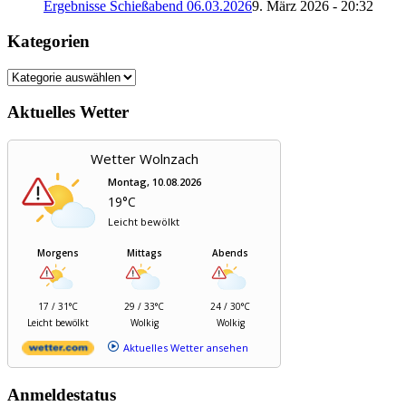
Ergebnisse Schießabend 06.03.2026
9. März 2026 - 20:32
Kategorien
Kategorien
Aktuelles Wetter
Wetter Wolnzach
Montag, 10.08.2026
19°C
Leicht bewölkt
Morgens
Mittags
Abends
17 / 31°C
29 / 33°C
24 / 30°C
Leicht bewölkt
Wolkig
Wolkig
Aktuelles Wetter ansehen
Anmeldestatus