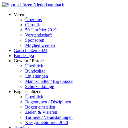
Verein
Über uns
Chronik
50 Jahrfeier 2019
Vorstandschaft
Sponsoren
Mitglied werden
Gauschießen 2024
Bundesliga
Gewehr / Pistole
Überblick
Bundesliga
Einladungen
Mannschaften/ Ergebnisse
Schützenkönige
Bogenschützen
Überblick
Bogentypen / Disziplinen
Bogen einstellen
Zielen & Visieren
Turniere / Veranstaltungen
Kiesgrubenturnier 2020
Termine