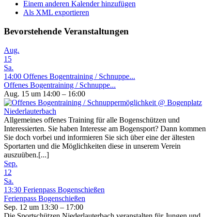
Einem anderen Kalender hinzufügen
Als XML exportieren
Bevorstehende Veranstaltungen
Aug.
15
Sa.
14:00
Offenes Bogentraining / Schnuppe...
Offenes Bogentraining / Schnuppe...
Aug. 15 um 14:00 – 16:00
Allgemeines offenes Training für alle Bogenschützen und
Interessierten. Sie haben Interesse am Bogensport? Dann kommen
Sie doch vorbei und informieren Sie sich über eine der ältesten
Sportarten und die Möglichkeiten diese in unserem Verein
auszuüben.[...]
Sep.
12
Sa.
13:30
Ferienpass Bogenschießen
Ferienpass Bogenschießen
Sep. 12 um 13:30 – 17:00
Die Sportschützen Niederlauterbach veranstalten für Jungen und