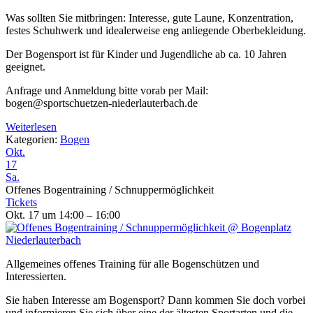
Was sollten Sie mitbringen: Interesse, gute Laune, Konzentration,
festes Schuhwerk und idealerweise eng anliegende Oberbekleidung.
Der Bogensport ist für Kinder und Jugendliche ab ca. 10 Jahren
geeignet.
Anfrage und Anmeldung bitte vorab per Mail:
bogen@sportschuetzen-niederlauterbach.de
Weiterlesen
Kategorien:
Bogen
Okt.
17
Sa.
Offenes Bogentraining / Schnuppermöglichkeit
Tickets
Okt. 17 um 14:00 – 16:00
Allgemeines offenes Training für alle Bogenschützen und
Interessierten.
Sie haben Interesse am Bogensport? Dann kommen Sie doch vorbei
und informieren Sie sich über eine der ältesten Sportarten und die