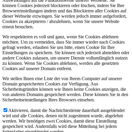
Auswirkungen auf die Funktionsweise unserer Webseite. Sie
können Cookies jederzeit blockieren oder löschen, indem Sie Ihre
Browsereinstellungen ändern und das Blockieren aller Cookies auf
dieser Webseite erzwingen. Sie werden jedoch immer aufgefordert,
Cookies zu akzeptieren / abzulehnen, wenn Sie unsere Website
erneut besuchen.
Wir respektieren es voll und ganz, wenn Sie Cookies ablehnen
möchten. Um zu vermeiden, dass Sie immer wieder nach Cookies
gefragt werden, erlauben Sie uns bitte, einen Cookie für Ihre
Einstellungen zu speichern. Sie können sich jederzeit abmelden oder
andere Cookies zulassen, um unsere Dienste vollumfänglich nutzen
zu können. Wenn Sie Cookies ablehnen, werden alle gesetzten
Cookies auf unserer Domain entfernt.
Wir stellen Ihnen eine Liste der von Ihrem Computer auf unserer
Domain gespeicherten Cookies zur Verfügung. Aus
Sicherheitsgründen können wie Ihnen keine Cookies anzeigen, die
von anderen Domains gespeichert werden. Diese können Sie in den
Sicherheitseinstellungen Ihres Browsers einsehen.
Aktivieren, damit die Nachrichtenleiste dauerhaft ausgeblendet
wird und alle Cookies, denen nicht zugestimmt wurde, abgelehnt
werden. Wir benötigen zwei Cookies, damit diese Einstellung
gespeichert wird. Andernfalls wird diese Mitteilung bei jedem
Seitenladen eingeblendet werden.