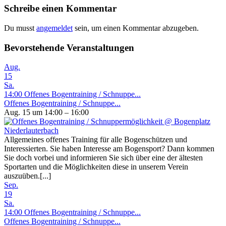
Schreibe einen Kommentar
Du musst
angemeldet
sein, um einen Kommentar abzugeben.
Bevorstehende Veranstaltungen
Aug.
15
Sa.
14:00
Offenes Bogentraining / Schnuppe...
Offenes Bogentraining / Schnuppe...
Aug. 15 um 14:00 – 16:00
Allgemeines offenes Training für alle Bogenschützen und
Interessierten. Sie haben Interesse am Bogensport? Dann kommen
Sie doch vorbei und informieren Sie sich über eine der ältesten
Sportarten und die Möglichkeiten diese in unserem Verein
auszuüben.[...]
Sep.
19
Sa.
14:00
Offenes Bogentraining / Schnuppe...
Offenes Bogentraining / Schnuppe...