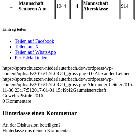
Mannschaft
Mannschaft
1.
1044
4.
914
Senioren A m
Altersklasse
Eintrag teilen
Teilen auf Facebook
Teilen auf X
Teilen auf WhatsApp
Per E-Mail teilen
https://sportschuetzen-niederlauterbach.de/wordpress/wp-
content/uploads/2016/12/LOGO_gross.png
0
0
Alexander Leitner
https://sportschuetzen-niederlauterbach.de/wordpress/wp-
content/uploads/2016/12/LOGO_gross.png
Alexander Leitner
2015-
11-30 23:17:51
2017-01-01 15:49:42
Gaumeisterschaft
Gewehr/Pistole 2016
0
Kommentare
Hinterlasse einen Kommentar
An der Diskussion beteiligen?
Hinterlasse uns deinen Kommentar!