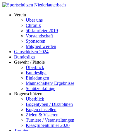
Verein
Über uns
Chronik
50 Jahrfeier 2019
Vorstandschaft
Sponsoren
Mitglied werden
Gauschießen 2024
Bundesliga
Gewehr / Pistole
Überblick
Bundesliga
Einladungen
Mannschaften/ Ergebnisse
Schützenkönige
Bogenschützen
Überblick
Bogentypen / Disziplinen
Bogen einstellen
Zielen & Visieren
Turniere / Veranstaltungen
Kiesgrubenturnier 2020
Termine