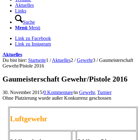
Aktuelles
Links
Suche
Menü
Menü
Link zu Facebook
Link zu Instagram
Aktuelles
Du bist hier:
Startseite
1
/
Aktuelles
2
/
Gewehr
3
/
Gaumeisterschaft
Gewehr/Pistole 2016
Gaumeisterschaft Gewehr/Pistole 2016
30. November 2015
/
0 Kommentare
/
in
Gewehr
,
Turnier
Ohne Platzierung wurde außer Konkurrenz geschossen
Luftgewehr