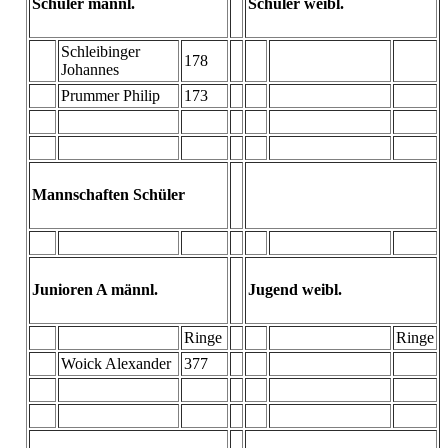
Schüler männl.
Schüler weibl.
Schleibinger
178
Johannes
Prummer Philip
173
Mannschaften Schüler
Junioren A männl.
Jugend weibl.
Ringe
Ringe
Woick Alexander
377