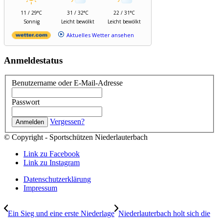
11 / 29°C
31 / 32°C
22 / 31°C
Sonnig
Leicht bewölkt
Leicht bewölkt
Aktuelles Wetter ansehen
Anmeldestatus
Benutzername oder E-Mail-Adresse
Passwort
Vergessen?
© Copyright - Sportschützen Niederlauterbach
Link zu Facebook
Link zu Instagram
Datenschutzerklärung
Impressum
Ein Sieg und eine erste Niederlage
Niederlauterbach holt sich die