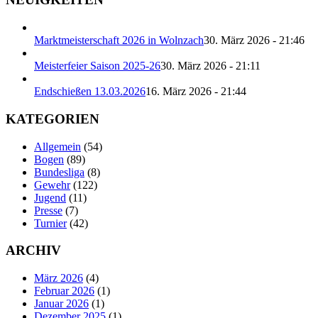
Marktmeisterschaft 2026 in Wolnzach
30. März 2026 - 21:46
Meisterfeier Saison 2025-26
30. März 2026 - 21:11
Endschießen 13.03.2026
16. März 2026 - 21:44
KATEGORIEN
Allgemein
(54)
Bogen
(89)
Bundesliga
(8)
Gewehr
(122)
Jugend
(11)
Presse
(7)
Turnier
(42)
ARCHIV
März 2026
(4)
Februar 2026
(1)
Januar 2026
(1)
Dezember 2025
(1)