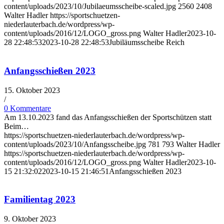
content/uploads/2023/10/Jubilaeumsscheibe-scaled.jpg
2560
2408
Walter Hadler
https://sportschuetzen-
niederlauterbach.de/wordpress/wp-
content/uploads/2016/12/LOGO_gross.png
Walter Hadler
2023-10-
28 22:48:53
2023-10-28 22:48:53
Jubiläumsscheibe Reich
Anfangsschießen 2023
15. Oktober 2023
/
0 Kommentare
Am 13.10.2023 fand das Anfangsschießen der Sportschützen statt
Beim…
https://sportschuetzen-niederlauterbach.de/wordpress/wp-
content/uploads/2023/10/Anfangsscheibe.jpg
781
793
Walter Hadler
https://sportschuetzen-niederlauterbach.de/wordpress/wp-
content/uploads/2016/12/LOGO_gross.png
Walter Hadler
2023-10-
15 21:32:02
2023-10-15 21:46:51
Anfangsschießen 2023
Familientag 2023
9. Oktober 2023