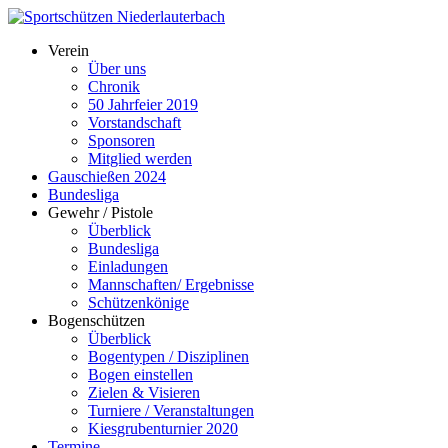
Verein
Über uns
Chronik
50 Jahrfeier 2019
Vorstandschaft
Sponsoren
Mitglied werden
Gauschießen 2024
Bundesliga
Gewehr / Pistole
Überblick
Bundesliga
Einladungen
Mannschaften/ Ergebnisse
Schützenkönige
Bogenschützen
Überblick
Bogentypen / Disziplinen
Bogen einstellen
Zielen & Visieren
Turniere / Veranstaltungen
Kiesgrubenturnier 2020
Termine