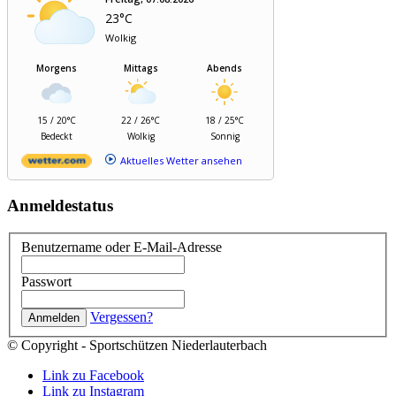
23°C
Wolkig
Morgens
Mittags
Abends
15 / 20°C
22 / 26°C
18 / 25°C
Bedeckt
Wolkig
Sonnig
Aktuelles Wetter ansehen
Anmeldestatus
Benutzername oder E-Mail-Adresse
Passwort
Vergessen?
© Copyright - Sportschützen Niederlauterbach
Link zu Facebook
Link zu Instagram