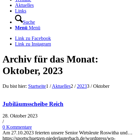
Aktuelles
Links
Suche
Menü
Menü
Link zu Facebook
Link zu Instagram
Archiv für das Monat:
Oktober, 2023
Du bist hier:
Startseite
1
/
Aktuelles
2
/
2023
3
/
Oktober
Jubiläumsscheibe Reich
28. Oktober 2023
/
0 Kommentare
Am 27.10.2023 feierten unsere Senior Wirtsleute Roswitha und…
https://sportschuetzen-niederlauterbach.de/wordpress/wp-