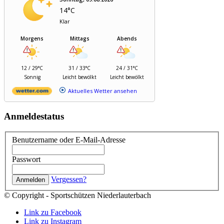
14°C
Klar
Morgens
Mittags
Abends
12 / 29°C
31 / 33°C
24 / 31°C
Sonnig
Leicht bewölkt
Leicht bewölkt
Aktuelles Wetter ansehen
Anmeldestatus
Benutzername oder E-Mail-Adresse
Passwort
Vergessen?
© Copyright - Sportschützen Niederlauterbach
Link zu Facebook
Link zu Instagram