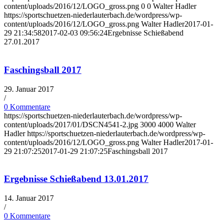
content/uploads/2016/12/LOGO_gross.png
0
0
Walter Hadler
https://sportschuetzen-niederlauterbach.de/wordpress/wp-
content/uploads/2016/12/LOGO_gross.png
Walter Hadler
2017-01-
29 21:34:58
2017-02-03 09:56:24
Ergebnisse Schießabend
27.01.2017
Faschingsball 2017
29. Januar 2017
/
0 Kommentare
https://sportschuetzen-niederlauterbach.de/wordpress/wp-
content/uploads/2017/01/DSCN4541-2.jpg
3000
4000
Walter
Hadler
https://sportschuetzen-niederlauterbach.de/wordpress/wp-
content/uploads/2016/12/LOGO_gross.png
Walter Hadler
2017-01-
29 21:07:25
2017-01-29 21:07:25
Faschingsball 2017
Ergebnisse Schießabend 13.01.2017
14. Januar 2017
/
0 Kommentare