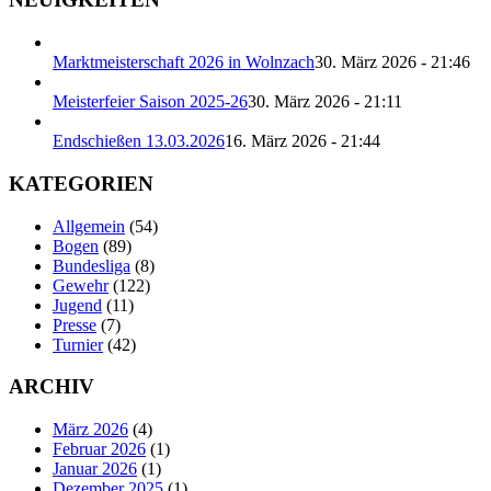
Marktmeisterschaft 2026 in Wolnzach
30. März 2026 - 21:46
Meisterfeier Saison 2025-26
30. März 2026 - 21:11
Endschießen 13.03.2026
16. März 2026 - 21:44
KATEGORIEN
Allgemein
(54)
Bogen
(89)
Bundesliga
(8)
Gewehr
(122)
Jugend
(11)
Presse
(7)
Turnier
(42)
ARCHIV
März 2026
(4)
Februar 2026
(1)
Januar 2026
(1)
Dezember 2025
(1)