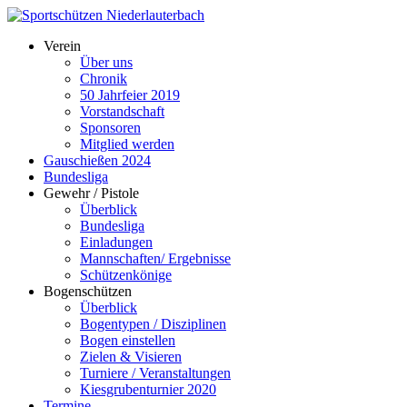
Verein
Über uns
Chronik
50 Jahrfeier 2019
Vorstandschaft
Sponsoren
Mitglied werden
Gauschießen 2024
Bundesliga
Gewehr / Pistole
Überblick
Bundesliga
Einladungen
Mannschaften/ Ergebnisse
Schützenkönige
Bogenschützen
Überblick
Bogentypen / Disziplinen
Bogen einstellen
Zielen & Visieren
Turniere / Veranstaltungen
Kiesgrubenturnier 2020
Termine