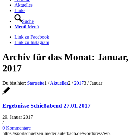
Aktuelles
Links
Suche
Menü
Menü
Link zu Facebook
Link zu Instagram
Archiv für das Monat: Januar,
2017
Du bist hier:
Startseite
1
/
Aktuelles
2
/
2017
3
/
Januar
Ergebnisse Schießabend 27.01.2017
29. Januar 2017
/
0 Kommentare
https://sportschuetzen-niederlauterbach.de/wordpress/wp-