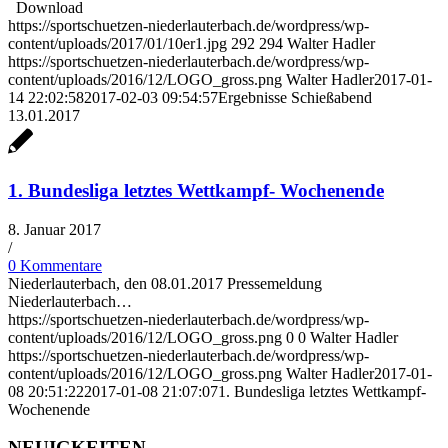
Download
https://sportschuetzen-niederlauterbach.de/wordpress/wp-
content/uploads/2017/01/10er1.jpg
292
294
Walter Hadler
https://sportschuetzen-niederlauterbach.de/wordpress/wp-
content/uploads/2016/12/LOGO_gross.png
Walter Hadler
2017-01-
14 22:02:58
2017-02-03 09:54:57
Ergebnisse Schießabend
13.01.2017
1. Bundesliga letztes Wettkampf- Wochenende
8. Januar 2017
/
0 Kommentare
Niederlauterbach, den 08.01.2017 Pressemeldung
Niederlauterbach…
https://sportschuetzen-niederlauterbach.de/wordpress/wp-
content/uploads/2016/12/LOGO_gross.png
0
0
Walter Hadler
https://sportschuetzen-niederlauterbach.de/wordpress/wp-
content/uploads/2016/12/LOGO_gross.png
Walter Hadler
2017-01-
08 20:51:22
2017-01-08 21:07:07
1. Bundesliga letztes Wettkampf-
Wochenende
NEUIGKEITEN