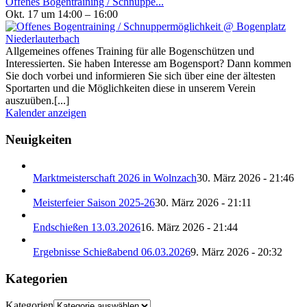
Offenes Bogentraining / Schnuppe...
Okt. 17 um 14:00 – 16:00
Allgemeines offenes Training für alle Bogenschützen und
Interessierten. Sie haben Interesse am Bogensport? Dann kommen
Sie doch vorbei und informieren Sie sich über eine der ältesten
Sportarten und die Möglichkeiten diese in unserem Verein
auszuüben.[...]
Kalender anzeigen
Neuigkeiten
Marktmeisterschaft 2026 in Wolnzach
30. März 2026 - 21:46
Meisterfeier Saison 2025-26
30. März 2026 - 21:11
Endschießen 13.03.2026
16. März 2026 - 21:44
Ergebnisse Schießabend 06.03.2026
9. März 2026 - 20:32
Kategorien
Kategorien