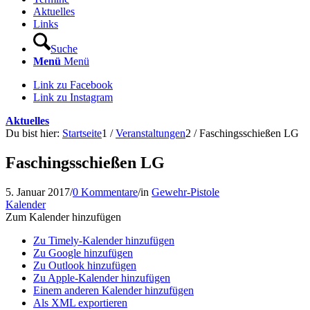
Aktuelles
Links
Suche
Menü
Menü
Link zu Facebook
Link zu Instagram
Aktuelles
Du bist hier:
Startseite
1
/
Veranstaltungen
2
/
Faschingsschießen LG
Faschingsschießen LG
5. Januar 2017
/
0 Kommentare
/
in
Gewehr-Pistole
Kalender
Zum Kalender hinzufügen
Zu Timely-Kalender hinzufügen
Zu Google hinzufügen
Zu Outlook hinzufügen
Zu Apple-Kalender hinzufügen
Einem anderen Kalender hinzufügen
Als XML exportieren