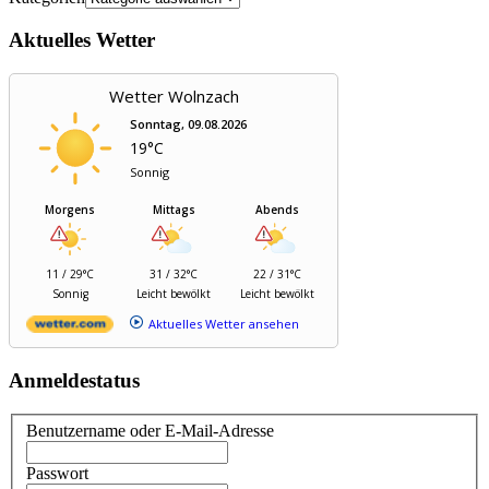
Aktuelles Wetter
Wetter Wolnzach
Sonntag, 09.08.2026
19°C
Sonnig
Morgens
Mittags
Abends
11 / 29°C
31 / 32°C
22 / 31°C
Sonnig
Leicht bewölkt
Leicht bewölkt
Aktuelles Wetter ansehen
Anmeldestatus
Benutzername oder E-Mail-Adresse
Passwort