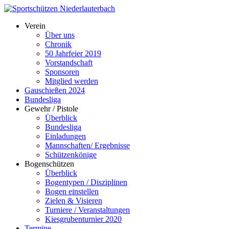
Verein
Über uns
Chronik
50 Jahrfeier 2019
Vorstandschaft
Sponsoren
Mitglied werden
Gauschießen 2024
Bundesliga
Gewehr / Pistole
Überblick
Bundesliga
Einladungen
Mannschaften/ Ergebnisse
Schützenkönige
Bogenschützen
Überblick
Bogentypen / Disziplinen
Bogen einstellen
Zielen & Visieren
Turniere / Veranstaltungen
Kiesgrubenturnier 2020
Termine