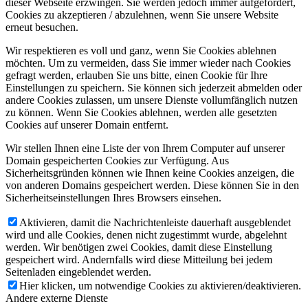
dieser Webseite erzwingen. Sie werden jedoch immer aufgefordert,
Cookies zu akzeptieren / abzulehnen, wenn Sie unsere Website
erneut besuchen.
Wir respektieren es voll und ganz, wenn Sie Cookies ablehnen
möchten. Um zu vermeiden, dass Sie immer wieder nach Cookies
gefragt werden, erlauben Sie uns bitte, einen Cookie für Ihre
Einstellungen zu speichern. Sie können sich jederzeit abmelden oder
andere Cookies zulassen, um unsere Dienste vollumfänglich nutzen
zu können. Wenn Sie Cookies ablehnen, werden alle gesetzten
Cookies auf unserer Domain entfernt.
Wir stellen Ihnen eine Liste der von Ihrem Computer auf unserer
Domain gespeicherten Cookies zur Verfügung. Aus
Sicherheitsgründen können wie Ihnen keine Cookies anzeigen, die
von anderen Domains gespeichert werden. Diese können Sie in den
Sicherheitseinstellungen Ihres Browsers einsehen.
Aktivieren, damit die Nachrichtenleiste dauerhaft ausgeblendet
wird und alle Cookies, denen nicht zugestimmt wurde, abgelehnt
werden. Wir benötigen zwei Cookies, damit diese Einstellung
gespeichert wird. Andernfalls wird diese Mitteilung bei jedem
Seitenladen eingeblendet werden.
Hier klicken, um notwendige Cookies zu aktivieren/deaktivieren.
Andere externe Dienste