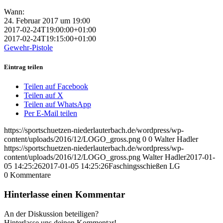
Wann:
24. Februar 2017 um 19:00
2017-02-24T19:00:00+01:00
2017-02-24T19:15:00+01:00
Gewehr-Pistole
Eintrag teilen
Teilen auf Facebook
Teilen auf X
Teilen auf WhatsApp
Per E-Mail teilen
https://sportschuetzen-niederlauterbach.de/wordpress/wp-
content/uploads/2016/12/LOGO_gross.png
0
0
Walter Hadler
https://sportschuetzen-niederlauterbach.de/wordpress/wp-
content/uploads/2016/12/LOGO_gross.png
Walter Hadler
2017-01-
05 14:25:26
2017-01-05 14:25:26
Faschingsschießen LG
0
Kommentare
Hinterlasse einen Kommentar
An der Diskussion beteiligen?
Hinterlasse uns deinen Kommentar!