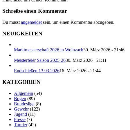
Schreibe einen Kommentar
Du musst
angemeldet
sein, um einen Kommentar abzugeben.
NEUIGKEITEN
Marktmeisterschaft 2026 in Wolnzach
30. März 2026 - 21:46
Meisterfeier Saison 2025-26
30. März 2026 - 21:11
Endschießen 13.03.2026
16. März 2026 - 21:44
KATEGORIEN
Allgemein
(54)
Bogen
(89)
Bundesliga
(8)
Gewehr
(122)
Jugend
(11)
Presse
(7)
Turnier
(42)