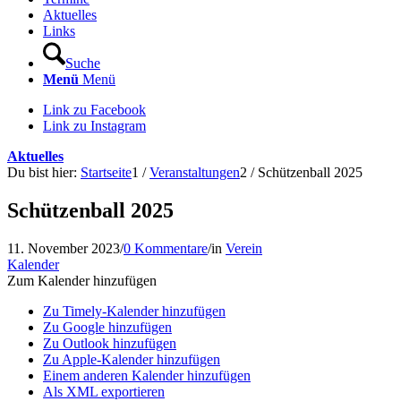
Aktuelles
Links
Suche
Menü
Menü
Link zu Facebook
Link zu Instagram
Aktuelles
Du bist hier:
Startseite
1
/
Veranstaltungen
2
/
Schützenball 2025
Schützenball 2025
11. November 2023
/
0 Kommentare
/
in
Verein
Kalender
Zum Kalender hinzufügen
Zu Timely-Kalender hinzufügen
Zu Google hinzufügen
Zu Outlook hinzufügen
Zu Apple-Kalender hinzufügen
Einem anderen Kalender hinzufügen
Als XML exportieren