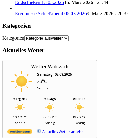
Endschießen 13.03.2026
16. März 2026 - 21:44
Ergebnisse Schießabend 06.03.2026
9. März 2026 - 20:32
Kategorien
Kategorien
Aktuelles Wetter
Wetter Wolnzach
Samstag, 08.08.2026
23°C
Sonnig
Morgens
Mittags
Abends
10 / 26°C
27 / 29°C
19 / 27°C
Sonnig
Sonnig
Sonnig
Aktuelles Wetter ansehen