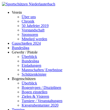
Verein
Über uns
Chronik
50 Jahrfeier 2019
Vorstandschaft
Sponsoren
Mitglied werden
Gauschießen 2024
Bundesliga
Gewehr / Pistole
Überblick
Bundesliga
Einladungen
Mannschaften/ Ergebnisse
Schützenkönige
Bogenschützen
Überblick
Bogentypen / Disziplinen
Bogen einstellen
Zielen & Visieren
Turniere / Veranstaltungen
Kiesgrubenturnier 2020
Termine