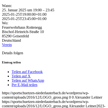
Wann:
25. Januar 2025 um 19:00 – 23:45
2025-01-25T19:00:00+01:00
2025-01-25T23:45:00+01:00
Wo:
Feuerwehrhaus Rottenegg
Bischof-Heinrich-Straße 10
85290 Geisenfeld
Deutschland
Verein
Details folgen
Eintrag teilen
Teilen auf Facebook
Teilen auf X
Teilen auf WhatsApp
Per E-Mail teilen
https://sportschuetzen-niederlauterbach.de/wordpress/wp-
content/uploads/2016/12/LOGO_gross.png
0
0
Alexander Leitner
https://sportschuetzen-niederlauterbach.de/wordpress/wp-
content/uploads/2016/12/LOGO_gross.png
Alexander Leitner
2023-