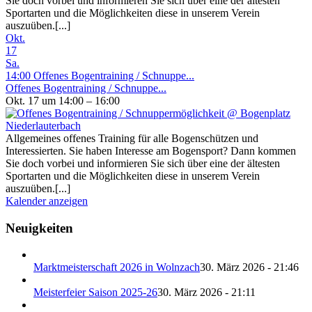
Sie doch vorbei und informieren Sie sich über eine der ältesten
Sportarten und die Möglichkeiten diese in unserem Verein
auszuüben.[...]
Okt.
17
Sa.
14:00
Offenes Bogentraining / Schnuppe...
Offenes Bogentraining / Schnuppe...
Okt. 17 um 14:00 – 16:00
Allgemeines offenes Training für alle Bogenschützen und
Interessierten. Sie haben Interesse am Bogensport? Dann kommen
Sie doch vorbei und informieren Sie sich über eine der ältesten
Sportarten und die Möglichkeiten diese in unserem Verein
auszuüben.[...]
Kalender anzeigen
Neuigkeiten
Marktmeisterschaft 2026 in Wolnzach
30. März 2026 - 21:46
Meisterfeier Saison 2025-26
30. März 2026 - 21:11