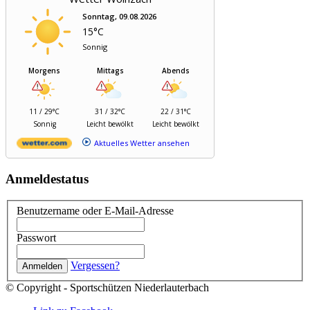
Sonntag, 09.08.2026
15°C
Sonnig
Morgens
Mittags
Abends
11 / 29°C
31 / 32°C
22 / 31°C
Sonnig
Leicht bewölkt
Leicht bewölkt
Aktuelles Wetter ansehen
Anmeldestatus
Benutzername oder E-Mail-Adresse
Passwort
Vergessen?
© Copyright - Sportschützen Niederlauterbach