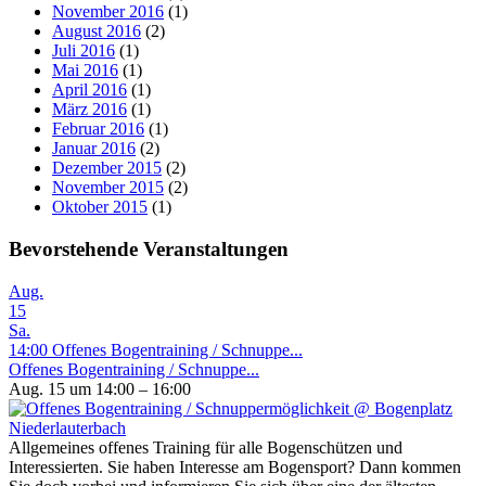
November 2016
(1)
August 2016
(2)
Juli 2016
(1)
Mai 2016
(1)
April 2016
(1)
März 2016
(1)
Februar 2016
(1)
Januar 2016
(2)
Dezember 2015
(2)
November 2015
(2)
Oktober 2015
(1)
Bevorstehende Veranstaltungen
Aug.
15
Sa.
14:00
Offenes Bogentraining / Schnuppe...
Offenes Bogentraining / Schnuppe...
Aug. 15 um 14:00 – 16:00
Allgemeines offenes Training für alle Bogenschützen und
Interessierten. Sie haben Interesse am Bogensport? Dann kommen