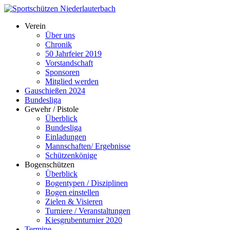
Verein
Über uns
Chronik
50 Jahrfeier 2019
Vorstandschaft
Sponsoren
Mitglied werden
Gauschießen 2024
Bundesliga
Gewehr / Pistole
Überblick
Bundesliga
Einladungen
Mannschaften/ Ergebnisse
Schützenkönige
Bogenschützen
Überblick
Bogentypen / Disziplinen
Bogen einstellen
Zielen & Visieren
Turniere / Veranstaltungen
Kiesgrubenturnier 2020
Termine