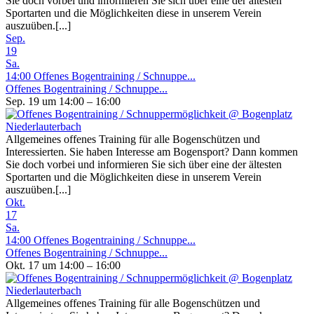
Sie doch vorbei und informieren Sie sich über eine der ältesten
Sportarten und die Möglichkeiten diese in unserem Verein
auszuüben.[...]
Sep.
19
Sa.
14:00
Offenes Bogentraining / Schnuppe...
Offenes Bogentraining / Schnuppe...
Sep. 19 um 14:00 – 16:00
Allgemeines offenes Training für alle Bogenschützen und
Interessierten. Sie haben Interesse am Bogensport? Dann kommen
Sie doch vorbei und informieren Sie sich über eine der ältesten
Sportarten und die Möglichkeiten diese in unserem Verein
auszuüben.[...]
Okt.
17
Sa.
14:00
Offenes Bogentraining / Schnuppe...
Offenes Bogentraining / Schnuppe...
Okt. 17 um 14:00 – 16:00
Allgemeines offenes Training für alle Bogenschützen und