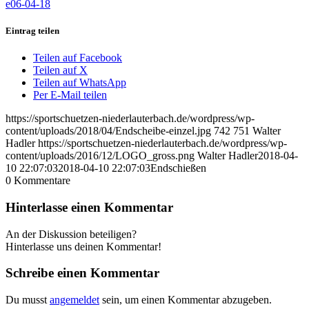
e06-04-18
Eintrag teilen
Teilen auf Facebook
Teilen auf X
Teilen auf WhatsApp
Per E-Mail teilen
https://sportschuetzen-niederlauterbach.de/wordpress/wp-
content/uploads/2018/04/Endscheibe-einzel.jpg
742
751
Walter
Hadler
https://sportschuetzen-niederlauterbach.de/wordpress/wp-
content/uploads/2016/12/LOGO_gross.png
Walter Hadler
2018-04-
10 22:07:03
2018-04-10 22:07:03
Endschießen
0
Kommentare
Hinterlasse einen Kommentar
An der Diskussion beteiligen?
Hinterlasse uns deinen Kommentar!
Schreibe einen Kommentar
Du musst
angemeldet
sein, um einen Kommentar abzugeben.