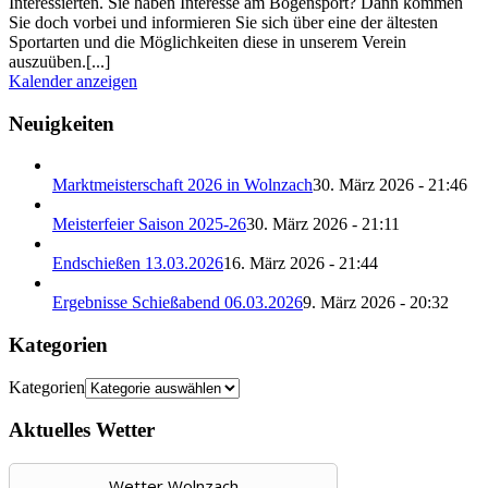
Interessierten. Sie haben Interesse am Bogensport? Dann kommen
Sie doch vorbei und informieren Sie sich über eine der ältesten
Sportarten und die Möglichkeiten diese in unserem Verein
auszuüben.[...]
Kalender anzeigen
Neuigkeiten
Marktmeisterschaft 2026 in Wolnzach
30. März 2026 - 21:46
Meisterfeier Saison 2025-26
30. März 2026 - 21:11
Endschießen 13.03.2026
16. März 2026 - 21:44
Ergebnisse Schießabend 06.03.2026
9. März 2026 - 20:32
Kategorien
Kategorien
Aktuelles Wetter
Wetter Wolnzach