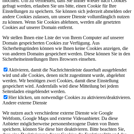
möchten. Um zu vermeiden, dass Sie immer wieder nach Cookies
gefragt werden, erlauben Sie uns bitte, einen Cookie für Ihre
Einstellungen zu speichern. Sie können sich jederzeit abmelden oder
andere Cookies zulassen, um unsere Dienste vollumfänglich nutzen
zu können. Wenn Sie Cookies ablehnen, werden alle gesetzten
Cookies auf unserer Domain entfernt.
Wir stellen Ihnen eine Liste der von Ihrem Computer auf unserer
Domain gespeicherten Cookies zur Verfügung. Aus
Sicherheitsgründen können wie Ihnen keine Cookies anzeigen, die
von anderen Domains gespeichert werden. Diese können Sie in den
Sicherheitseinstellungen Ihres Browsers einsehen.
Aktivieren, damit die Nachrichtenleiste dauerhaft ausgeblendet
wird und alle Cookies, denen nicht zugestimmt wurde, abgelehnt
werden. Wir benötigen zwei Cookies, damit diese Einstellung
gespeichert wird. Andernfalls wird diese Mitteilung bei jedem
Seitenladen eingeblendet werden.
Hier klicken, um notwendige Cookies zu aktivieren/deaktivieren.
Andere externe Dienste
Wir nutzen auch verschiedene externe Dienste wie Google
Webfonts, Google Maps und externe Videoanbieter. Da diese
Anbieter möglicherweise personenbezogene Daten von Ihnen
speichern, können Sie diese hier deaktivieren. Bitte beachten Sie,