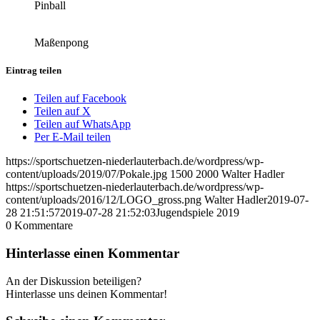
Pinball
Maßenpong
Eintrag teilen
Teilen auf Facebook
Teilen auf X
Teilen auf WhatsApp
Per E-Mail teilen
https://sportschuetzen-niederlauterbach.de/wordpress/wp-
content/uploads/2019/07/Pokale.jpg
1500
2000
Walter Hadler
https://sportschuetzen-niederlauterbach.de/wordpress/wp-
content/uploads/2016/12/LOGO_gross.png
Walter Hadler
2019-07-
28 21:51:57
2019-07-28 21:52:03
Jugendspiele 2019
0
Kommentare
Hinterlasse einen Kommentar
An der Diskussion beteiligen?
Hinterlasse uns deinen Kommentar!