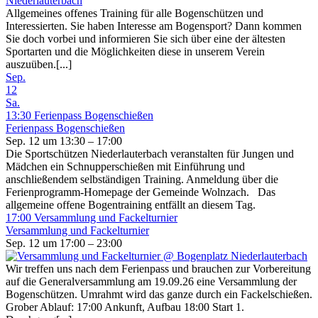
Allgemeines offenes Training für alle Bogenschützen und
Interessierten. Sie haben Interesse am Bogensport? Dann kommen
Sie doch vorbei und informieren Sie sich über eine der ältesten
Sportarten und die Möglichkeiten diese in unserem Verein
auszuüben.[...]
Sep.
12
Sa.
13:30
Ferienpass Bogenschießen
Ferienpass Bogenschießen
Sep. 12 um 13:30 – 17:00
Die Sportschützen Niederlauterbach veranstalten für Jungen und
Mädchen ein Schnupperschießen mit Einführung und
anschließendem selbständigen Training. Anmeldung über die
Ferienprogramm-Homepage der Gemeinde Wolnzach. Das
allgemeine offene Bogentraining entfällt an diesem Tag.
17:00
Versammlung und Fackelturnier
Versammlung und Fackelturnier
Sep. 12 um 17:00 – 23:00
Wir treffen uns nach dem Ferienpass und brauchen zur Vorbereitung
auf die Generalversammlung am 19.09.26 eine Versammlung der
Bogenschützen. Umrahmt wird das ganze durch ein Fackelschießen.
Grober Ablauf: 17:00 Ankunft, Aufbau 18:00 Start 1.