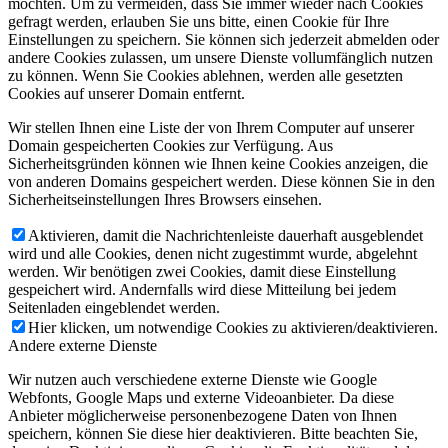
möchten. Um zu vermeiden, dass Sie immer wieder nach Cookies
gefragt werden, erlauben Sie uns bitte, einen Cookie für Ihre
Einstellungen zu speichern. Sie können sich jederzeit abmelden oder
andere Cookies zulassen, um unsere Dienste vollumfänglich nutzen
zu können. Wenn Sie Cookies ablehnen, werden alle gesetzten
Cookies auf unserer Domain entfernt.
Wir stellen Ihnen eine Liste der von Ihrem Computer auf unserer
Domain gespeicherten Cookies zur Verfügung. Aus
Sicherheitsgründen können wie Ihnen keine Cookies anzeigen, die
von anderen Domains gespeichert werden. Diese können Sie in den
Sicherheitseinstellungen Ihres Browsers einsehen.
Aktivieren, damit die Nachrichtenleiste dauerhaft ausgeblendet
wird und alle Cookies, denen nicht zugestimmt wurde, abgelehnt
werden. Wir benötigen zwei Cookies, damit diese Einstellung
gespeichert wird. Andernfalls wird diese Mitteilung bei jedem
Seitenladen eingeblendet werden.
Hier klicken, um notwendige Cookies zu aktivieren/deaktivieren.
Andere externe Dienste
Wir nutzen auch verschiedene externe Dienste wie Google
Webfonts, Google Maps und externe Videoanbieter. Da diese
Anbieter möglicherweise personenbezogene Daten von Ihnen
speichern, können Sie diese hier deaktivieren. Bitte beachten Sie,