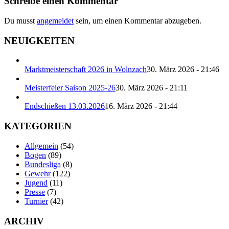
Schreibe einen Kommentar
Du musst
angemeldet
sein, um einen Kommentar abzugeben.
NEUIGKEITEN
Marktmeisterschaft 2026 in Wolnzach
30. März 2026 - 21:46
Meisterfeier Saison 2025-26
30. März 2026 - 21:11
Endschießen 13.03.2026
16. März 2026 - 21:44
KATEGORIEN
Allgemein
(54)
Bogen
(89)
Bundesliga
(8)
Gewehr
(122)
Jugend
(11)
Presse
(7)
Turnier
(42)
ARCHIV