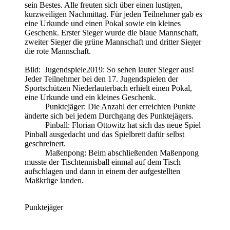
sein Bestes. Alle freuten sich über einen lustigen,
kurzweiligen Nachmittag. Für jeden Teilnehmer gab es
eine Urkunde und einen Pokal sowie ein kleines
Geschenk. Erster Sieger wurde die blaue Mannschaft,
zweiter Sieger die grüne Mannschaft und dritter Sieger
die rote Mannschaft.
Bild: Jugendspiele2019: So sehen lauter Sieger aus!
Jeder Teilnehmer bei den 17. Jugendspielen der
Sportschützen Niederlauterbach erhielt einen Pokal,
eine Urkunde und ein kleines Geschenk.
Punktejäger: Die Anzahl der erreichten Punkte
änderte sich bei jedem Durchgang des Punktejägers.
Pinball: Florian Ottowitz hat sich das neue Spiel
Pinball ausgedacht und das Spielbrett dafür selbst
geschreinert.
Maßenpong: Beim abschließenden Maßenpong
musste der Tischtennisball einmal auf dem Tisch
aufschlagen und dann in einem der aufgestellten
Maßkrüge landen.
Punktejäger