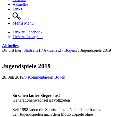
Aktuelles
Links
Suche
Menü
Menü
Link zu Facebook
Link zu Instagram
Aktuelles
Du bist hier:
Startseite
1
/
Aktuelles
2
/
Bogen
3
/
Jugendspiele 2019
Jugendspiele 2019
28. Juli 2019
/
0 Kommentare
/
in
Bogen
So sehen lauter Sieger aus!
Generationenwechsel ist vollzogen
Seit 1998 laden die Sportschützen Niederlauterbach zu
den Jugendspielen nach dem Motto „Spiele ohne