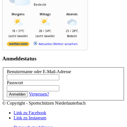
Bedeckt
Morgens
Mittags
Abends
18 / 31°C
28 / 34°C
25 / 28°C
Leicht bewölkt
Leicht bewölkt
Bedeckt
Aktuelles Wetter ansehen
Anmeldestatus
Benutzername oder E-Mail-Adresse
Passwort
Vergessen?
© Copyright - Sportschützen Niederlauterbach
Link zu Facebook
Link zu Instagram