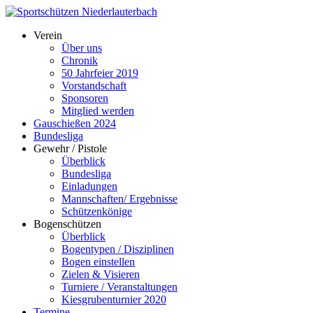
Verein
Über uns
Chronik
50 Jahrfeier 2019
Vorstandschaft
Sponsoren
Mitglied werden
Gauschießen 2024
Bundesliga
Gewehr / Pistole
Überblick
Bundesliga
Einladungen
Mannschaften/ Ergebnisse
Schützenkönige
Bogenschützen
Überblick
Bogentypen / Disziplinen
Bogen einstellen
Zielen & Visieren
Turniere / Veranstaltungen
Kiesgrubenturnier 2020
Termine