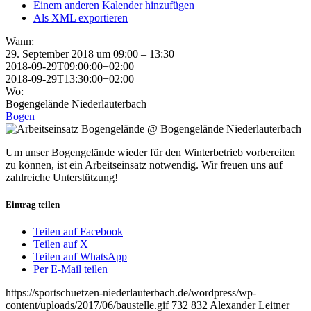
Einem anderen Kalender hinzufügen
Als XML exportieren
Wann:
29. September 2018 um 09:00 – 13:30
2018-09-29T09:00:00+02:00
2018-09-29T13:30:00+02:00
Wo:
Bogengelände Niederlauterbach
Bogen
Um unser Bogengelände wieder für den Winterbetrieb vorbereiten
zu können, ist ein Arbeitseinsatz notwendig. Wir freuen uns auf
zahlreiche Unterstützung!
Eintrag teilen
Teilen auf Facebook
Teilen auf X
Teilen auf WhatsApp
Per E-Mail teilen
https://sportschuetzen-niederlauterbach.de/wordpress/wp-
content/uploads/2017/06/baustelle.gif
732
832
Alexander Leitner