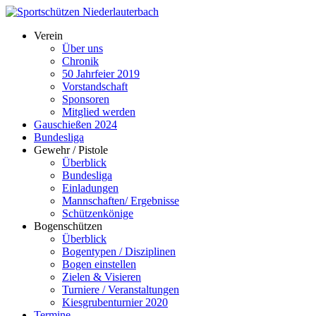
Verein
Über uns
Chronik
50 Jahrfeier 2019
Vorstandschaft
Sponsoren
Mitglied werden
Gauschießen 2024
Bundesliga
Gewehr / Pistole
Überblick
Bundesliga
Einladungen
Mannschaften/ Ergebnisse
Schützenkönige
Bogenschützen
Überblick
Bogentypen / Disziplinen
Bogen einstellen
Zielen & Visieren
Turniere / Veranstaltungen
Kiesgrubenturnier 2020
Termine