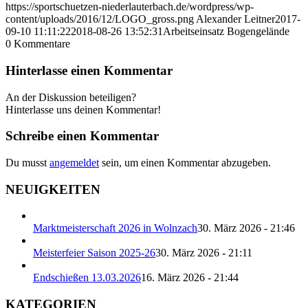
https://sportschuetzen-niederlauterbach.de/wordpress/wp-
content/uploads/2016/12/LOGO_gross.png
Alexander Leitner
2017-
09-10 11:11:22
2018-08-26 13:52:31
Arbeitseinsatz Bogengelände
0
Kommentare
Hinterlasse einen Kommentar
An der Diskussion beteiligen?
Hinterlasse uns deinen Kommentar!
Schreibe einen Kommentar
Du musst
angemeldet
sein, um einen Kommentar abzugeben.
NEUIGKEITEN
Marktmeisterschaft 2026 in Wolnzach
30. März 2026 - 21:46
Meisterfeier Saison 2025-26
30. März 2026 - 21:11
Endschießen 13.03.2026
16. März 2026 - 21:44
KATEGORIEN