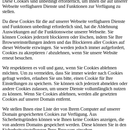
Diese Cookies sind unbedingt erforderlich, um Ihnen die auf unserer
Webseite verfügbaren Dienste und Funktionen zur Verfügung zu
stellen.
Da diese Cookies für die auf unserer Webseite verfügbaren Dienste
und Funktionen unbedingt erforderlich sind, hat die Ablehnung
Auswirkungen auf die Funktionsweise unserer Webseite. Sie
können Cookies jederzeit blockieren oder löschen, indem Sie Ihre
Browsereinstellungen ändern und das Blockieren aller Cookies auf
dieser Webseite erzwingen. Sie werden jedoch immer aufgefordert,
Cookies zu akzeptieren / abzulehnen, wenn Sie unsere Website
erneut besuchen.
Wir respektieren es voll und ganz, wenn Sie Cookies ablehnen
möchten. Um zu vermeiden, dass Sie immer wieder nach Cookies
gefragt werden, erlauben Sie uns bitte, einen Cookie für Ihre
Einstellungen zu speichern. Sie können sich jederzeit abmelden oder
andere Cookies zulassen, um unsere Dienste vollumfänglich nutzen
zu können. Wenn Sie Cookies ablehnen, werden alle gesetzten
Cookies auf unserer Domain entfernt.
Wir stellen Ihnen eine Liste der von Ihrem Computer auf unserer
Domain gespeicherten Cookies zur Verfügung. Aus
Sicherheitsgründen können wie Ihnen keine Cookies anzeigen, die
von anderen Domains gespeichert werden. Diese können Sie in den
Sicherheitseinstellungen Ihres Browsers einsehen.