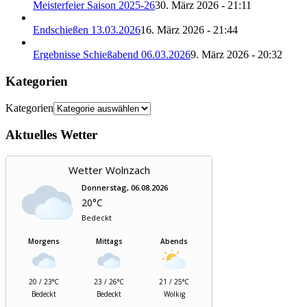
Meisterfeier Saison 2025-26
30. März 2026 - 21:11
Endschießen 13.03.2026
16. März 2026 - 21:44
Ergebnisse Schießabend 06.03.2026
9. März 2026 - 20:32
Kategorien
Kategorien
Aktuelles Wetter
Wetter Wolnzach
Donnerstag, 06.08.2026
20°C
Bedeckt
Morgens
Mittags
Abends
20 / 23°C
23 / 26°C
21 / 25°C
Bedeckt
Bedeckt
Wolkig