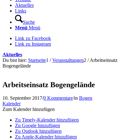
Aktuelles
Links
Suche
Menü
Menü
Link zu Facebook
Link zu Instagram
Aktuelles
Du bist hier:
Startseite
1
/
Veranstaltungen
2
/
Arbeitseinsatz
Bogengelände
Arbeitseinsatz Bogengelände
10. September 2017
/
0 Kommentare
/
in
Bogen
Kalender
Zum Kalender hinzufügen
Zu Timely-Kalender hinzufügen
Zu Google hinzufügen
Zu Outlook hinzufügen
Zu Apple-Kalender hinzufügen