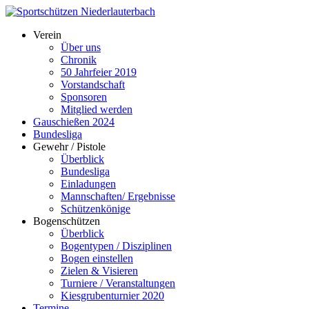
Verein
Über uns
Chronik
50 Jahrfeier 2019
Vorstandschaft
Sponsoren
Mitglied werden
Gauschießen 2024
Bundesliga
Gewehr / Pistole
Überblick
Bundesliga
Einladungen
Mannschaften/ Ergebnisse
Schützenkönige
Bogenschützen
Überblick
Bogentypen / Disziplinen
Bogen einstellen
Zielen & Visieren
Turniere / Veranstaltungen
Kiesgrubenturnier 2020
Termine