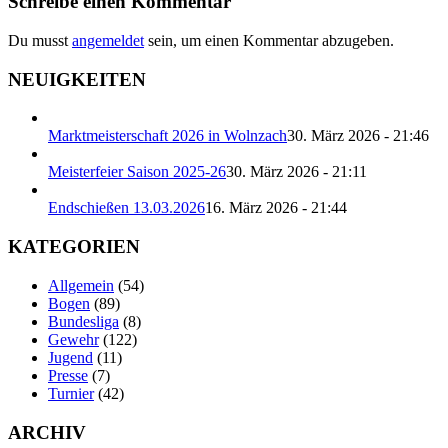
Schreibe einen Kommentar
Du musst
angemeldet
sein, um einen Kommentar abzugeben.
NEUIGKEITEN
Marktmeisterschaft 2026 in Wolnzach
30. März 2026 - 21:46
Meisterfeier Saison 2025-26
30. März 2026 - 21:11
Endschießen 13.03.2026
16. März 2026 - 21:44
KATEGORIEN
Allgemein
(54)
Bogen
(89)
Bundesliga
(8)
Gewehr
(122)
Jugend
(11)
Presse
(7)
Turnier
(42)
ARCHIV