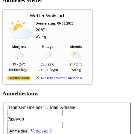
Aktuelles Wetter
Wetter Wolnzach
Donnerstag, 06.08.2026
20°C
Wolkig
Morgens
Mittags
Abends
19 / 24°C
22 / 25°C
21 / 24°C
Leichter Regen
Leichter Regen
Wolkig
Aktuelles Wetter ansehen
Anmeldestatus
Benutzername oder E-Mail-Adresse
Passwort
Vergessen?