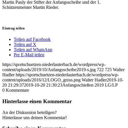
Martin Pauly der Stifter der Anfangsscheibe und der 1.
Schützenmeister Martin Rieder.
Eintrag teilen
Teilen auf Facebook
Teilen auf X
Teilen auf WhatsApp
Per E-Mail teilen
https://sportschuetzen-niederlauterbach.de/wordpress/wp-
content/uploads/2019/10/Anfangsscheibe2019-s.jpg
722
725
Walter
Hadler
https://sportschuetzen-niederlauterbach.de/wordpress/wp-
content/uploads/2016/12/LOGO_gross.png
Walter Hadler
2019-10-
20 21:29:37
2019-10-20 21:30:23
Anfangsschießen 2019 LG/LP
0
Kommentare
Hinterlasse einen Kommentar
An der Diskussion beteiligen?
Hinterlasse uns deinen Kommentar!