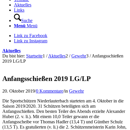
Aktuelles
Links
Suche
Menü
Menü
Link zu Facebook
Link zu Instagram
Aktuelles
Du bist hier:
Startseite
1
/
Aktuelles
2
/
Gewehr
3
/
Anfangsschießen
2019 LG/LP
Anfangsschießen 2019 LG/LP
20. Oktober 2019
/
0 Kommentare
/
in
Gewehr
Die Sportschützen Niederlauterbach starteten am 4. Oktober in die
Saison 2019/2020. 31 Schützen beteiligten sich am
Anfangsschießen. Den besten Teiler des Abends erzielte Alexander
Huber (2. v. li.). Mit einem 10,0 Teiler gewann er die
Anfangsscheibe vor Thomas Hadler (13,4 T) und Günther Schulz
(13,5 T). Es gratulierten (v. li.) die 2. Schützenmeisterin Karin John,