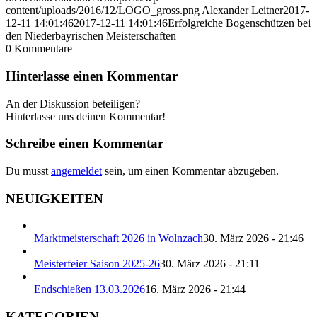
content/uploads/2016/12/LOGO_gross.png
Alexander Leitner
2017-
12-11 14:01:46
2017-12-11 14:01:46
Erfolgreiche Bogenschützen bei
den Niederbayrischen Meisterschaften
0
Kommentare
Hinterlasse einen Kommentar
An der Diskussion beteiligen?
Hinterlasse uns deinen Kommentar!
Schreibe einen Kommentar
Du musst
angemeldet
sein, um einen Kommentar abzugeben.
NEUIGKEITEN
Marktmeisterschaft 2026 in Wolnzach
30. März 2026 - 21:46
Meisterfeier Saison 2025-26
30. März 2026 - 21:11
Endschießen 13.03.2026
16. März 2026 - 21:44
KATEGORIEN