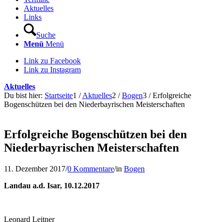
Aktuelles
Links
Suche
Menü
Menü
Link zu Facebook
Link zu Instagram
Aktuelles
Du bist hier:
Startseite
1
/
Aktuelles
2
/
Bogen
3
/
Erfolgreiche
Bogenschützen bei den Niederbayrischen Meisterschaften
Erfolgreiche Bogenschützen bei den
Niederbayrischen Meisterschaften
11. Dezember 2017
/
0 Kommentare
/
in
Bogen
Landau a.d. Isar, 10.12.2017
Leonard Leitner