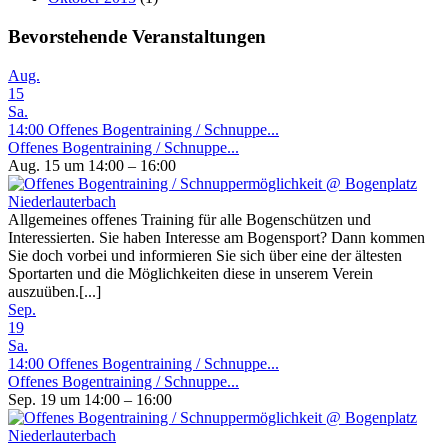
Bevorstehende Veranstaltungen
Aug.
15
Sa.
14:00
Offenes Bogentraining / Schnuppe...
Offenes Bogentraining / Schnuppe...
Aug. 15 um 14:00 – 16:00
Allgemeines offenes Training für alle Bogenschützen und
Interessierten. Sie haben Interesse am Bogensport? Dann kommen
Sie doch vorbei und informieren Sie sich über eine der ältesten
Sportarten und die Möglichkeiten diese in unserem Verein
auszuüben.[...]
Sep.
19
Sa.
14:00
Offenes Bogentraining / Schnuppe...
Offenes Bogentraining / Schnuppe...
Sep. 19 um 14:00 – 16:00