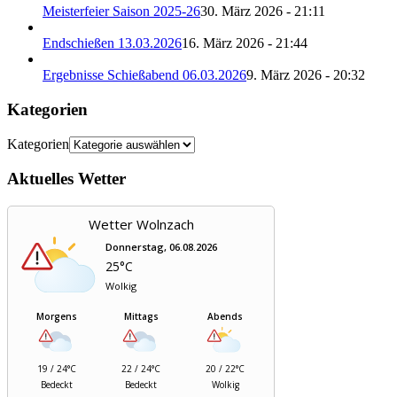
Meisterfeier Saison 2025-26
30. März 2026 - 21:11
Endschießen 13.03.2026
16. März 2026 - 21:44
Ergebnisse Schießabend 06.03.2026
9. März 2026 - 20:32
Kategorien
Kategorien
Aktuelles Wetter
Wetter Wolnzach
Donnerstag, 06.08.2026
25°C
Wolkig
Morgens
Mittags
Abends
19 / 24°C
22 / 24°C
20 / 22°C
Bedeckt
Bedeckt
Wolkig