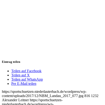
Eintrag teilen
Teilen auf Facebook
Teilen auf X
Teilen auf WhatsApp
Per E-Mail teilen
https://sportschuetzen-niederlauterbach.de/wordpress/wp-
content/uploads/2017/12/NBM_Landau_2017_077.jpg
816
1232
Alexander Leitner
https://sportschuetzen-
niederlauterbach.de/wordpress/wp-