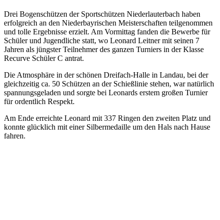
Drei Bogenschützen der Sportschützen Niederlauterbach haben
erfolgreich an den Niederbayrischen Meisterschaften teilgenommen
und tolle Ergebnisse erzielt. Am Vormittag fanden die Bewerbe für
Schüler und Jugendliche statt, wo Leonard Leitner mit seinen 7
Jahren als jüngster Teilnehmer des ganzen Turniers in der Klasse
Recurve Schüler C antrat.
Die Atmosphäre in der schönen Dreifach-Halle in Landau, bei der
gleichzeitig ca. 50 Schützen an der Schießlinie stehen, war natürlich
spannungsgeladen und sorgte bei Leonards erstem großen Turnier
für ordentlich Respekt.
Am Ende erreichte Leonard mit 337 Ringen den zweiten Platz und
konnte glücklich mit einer Silbermedaille um den Hals nach Hause
fahren.