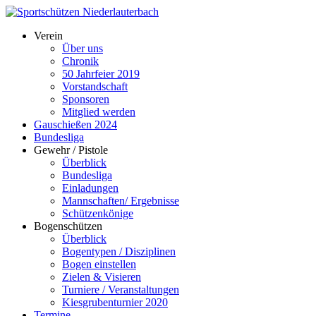
Verein
Über uns
Chronik
50 Jahrfeier 2019
Vorstandschaft
Sponsoren
Mitglied werden
Gauschießen 2024
Bundesliga
Gewehr / Pistole
Überblick
Bundesliga
Einladungen
Mannschaften/ Ergebnisse
Schützenkönige
Bogenschützen
Überblick
Bogentypen / Disziplinen
Bogen einstellen
Zielen & Visieren
Turniere / Veranstaltungen
Kiesgrubenturnier 2020
Termine