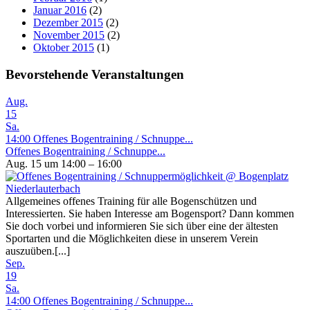
Januar 2016
(2)
Dezember 2015
(2)
November 2015
(2)
Oktober 2015
(1)
Bevorstehende Veranstaltungen
Aug.
15
Sa.
14:00
Offenes Bogentraining / Schnuppe...
Offenes Bogentraining / Schnuppe...
Aug. 15 um 14:00 – 16:00
Allgemeines offenes Training für alle Bogenschützen und
Interessierten. Sie haben Interesse am Bogensport? Dann kommen
Sie doch vorbei und informieren Sie sich über eine der ältesten
Sportarten und die Möglichkeiten diese in unserem Verein
auszuüben.[...]
Sep.
19
Sa.
14:00
Offenes Bogentraining / Schnuppe...