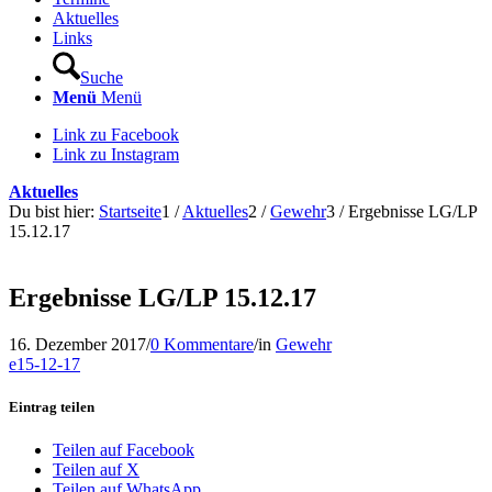
Aktuelles
Links
Suche
Menü
Menü
Link zu Facebook
Link zu Instagram
Aktuelles
Du bist hier:
Startseite
1
/
Aktuelles
2
/
Gewehr
3
/
Ergebnisse LG/LP
15.12.17
Ergebnisse LG/LP 15.12.17
16. Dezember 2017
/
0 Kommentare
/
in
Gewehr
e15-12-17
Eintrag teilen
Teilen auf Facebook
Teilen auf X
Teilen auf WhatsApp