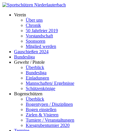
Verein
Über uns
Chronik
50 Jahrfeier 2019
Vorstandschaft
Sponsoren
Mitglied werden
Gauschießen 2024
Bundesliga
Gewehr / Pistole
Überblick
Bundesliga
Einladungen
Mannschaften/ Ergebnisse
Schützenkönige
Bogenschützen
Überblick
Bogentypen / Disziplinen
Bogen einstellen
Zielen & Visieren
Turniere / Veranstaltungen
Kiesgrubenturnier 2020
Termine