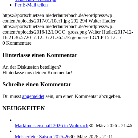
Per E-Mail teilen
https://sportschuetzen-niederlauterbach.de/wordpress/wp-
content/uploads/2017/01/10er1.jpg
292
294
Walter Hadler
https://sportschuetzen-niederlauterbach.de/wordpress/wp-
content/uploads/2016/12/LOGO_gross.png
Walter Hadler
2017-12-
16 21:36:57
2017-12-16 21:36:57
Ergebnisse LG/LP 15.12.17
0
Kommentare
Hinterlasse einen Kommentar
An der Diskussion beteiligen?
Hinterlasse uns deinen Kommentar!
Schreibe einen Kommentar
Du musst
angemeldet
sein, um einen Kommentar abzugeben.
NEUIGKEITEN
Marktmeisterschaft 2026 in Wolnzach
30. März 2026 - 21:46
Meisterfeier Saison 2025-26
30. März 2026 - 21:11