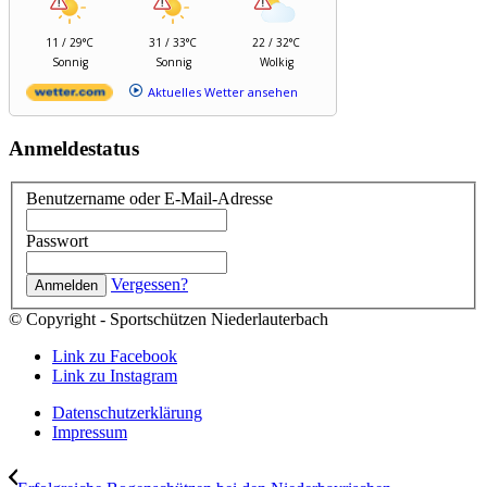
11 / 29°C
31 / 33°C
22 / 32°C
Sonnig
Sonnig
Wolkig
Aktuelles Wetter ansehen
Anmeldestatus
Benutzername oder E-Mail-Adresse
Passwort
Vergessen?
© Copyright - Sportschützen Niederlauterbach
Link zu Facebook
Link zu Instagram
Datenschutzerklärung
Impressum