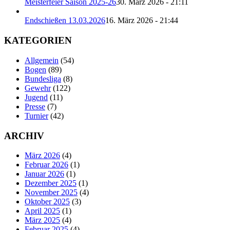
Meisterfeier Saison 2025-26
30. März 2026 - 21:11
Endschießen 13.03.2026
16. März 2026 - 21:44
KATEGORIEN
Allgemein
(54)
Bogen
(89)
Bundesliga
(8)
Gewehr
(122)
Jugend
(11)
Presse
(7)
Turnier
(42)
ARCHIV
März 2026
(4)
Februar 2026
(1)
Januar 2026
(1)
Dezember 2025
(1)
November 2025
(4)
Oktober 2025
(3)
April 2025
(1)
März 2025
(4)
Februar 2025
(4)