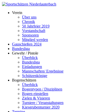
Verein
Über uns
Chronik
50 Jahrfeier 2019
Vorstandschaft
Sponsoren
Mitglied werden
Gauschießen 2024
Bundesliga
Gewehr / Pistole
Überblick
Bundesliga
Einladungen
Mannschaften/ Ergebnisse
Schützenkönige
Bogenschützen
Überblick
Bogentypen / Disziplinen
Bogen einstellen
Zielen & Visieren
Turniere / Veranstaltungen
Kiesgrubenturnier 2020
Termine