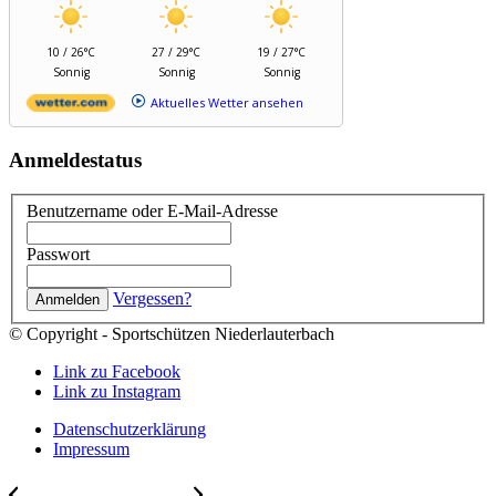
10 / 26°C
27 / 29°C
19 / 27°C
Sonnig
Sonnig
Sonnig
Aktuelles Wetter ansehen
Anmeldestatus
Benutzername oder E-Mail-Adresse
Passwort
Vergessen?
© Copyright - Sportschützen Niederlauterbach
Link zu Facebook
Link zu Instagram
Datenschutzerklärung
Impressum