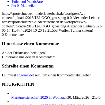
Teilen auf WhatsApp
Per E-Mail teilen
https://sportschuetzen-niederlauterbach.de/wordpress/wp-
content/uploads/2016/12/LOGO_gross.png
0
0
Alexander Leitner
https://sportschuetzen-niederlauterbach.de/wordpress/wp-
content/uploads/2016/12/LOGO_gross.png
Alexander Leitner
2023-
06-17 11:44:46
2024-10-20 13:21:55
3-Waffen Turnier (intern)
0
Kommentare
Hinterlasse einen Kommentar
An der Diskussion beteiligen?
Hinterlasse uns deinen Kommentar!
Schreibe einen Kommentar
Du musst
angemeldet
sein, um einen Kommentar abzugeben.
NEUIGKEITEN
Marktmeisterschaft 2026 in Wolnzach
30. März 2026 - 21:46