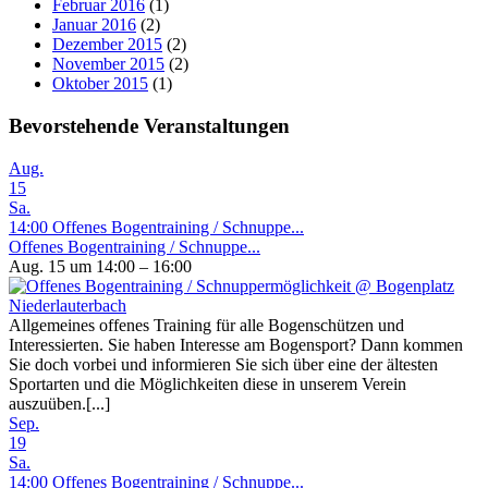
Februar 2016
(1)
Januar 2016
(2)
Dezember 2015
(2)
November 2015
(2)
Oktober 2015
(1)
Bevorstehende Veranstaltungen
Aug.
15
Sa.
14:00
Offenes Bogentraining / Schnuppe...
Offenes Bogentraining / Schnuppe...
Aug. 15 um 14:00 – 16:00
Allgemeines offenes Training für alle Bogenschützen und
Interessierten. Sie haben Interesse am Bogensport? Dann kommen
Sie doch vorbei und informieren Sie sich über eine der ältesten
Sportarten und die Möglichkeiten diese in unserem Verein
auszuüben.[...]
Sep.
19
Sa.
14:00
Offenes Bogentraining / Schnuppe...